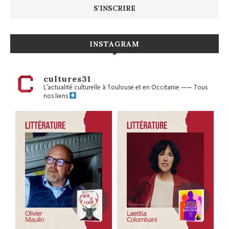
INSTAGRAM
cultures31
L’actualité culturelle à Toulouse et en Occitanie
——
Tous
nos liens