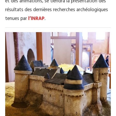
et des animations, se tiendra la présentation des
résultats des dernières recherches archéologiques
tenues par
l’INRAP
.