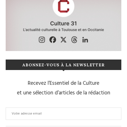
ABONNEZ-VOUS À LA NEWSLETTER
Recevez l’Essentiel de la Culture
et une sélection d’articles de la rédaction