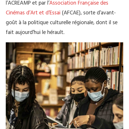
l’ACREAMP et par l’
Association Française des
Cinémas d’Art et d’Essai
(AFCAE), sorte d’avant-
goût à la politique culturelle régionale, dont il se
fait aujourd’hui le hérault.