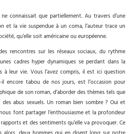
e ne connaissait que partiellement. Au travers d’une
tion et la vie suspendue à un coma, l’auteur trace un
ciété, qu’elle soit américaine ou européenne.
des rencontres sur les réseaux sociaux, du rythme
jeunes cadres hyper dynamiques se perdant dans la
à leur vie. Vous l’avez compris, il est ici question
-il encore tabou de nos jours, est l’occasion pour
graphique de son roman, d’aborder des thèmes tels que
si des abus sexuels. Un roman bien sombre ? Oui et
s nous font partager l’enthousiasme et la profondeur
s rapports et des sentiments qu’elle va provoquer. Ce
s alors, deux hommes qui en disent long sur notre