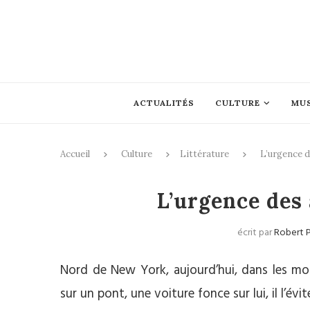
ACTUALITÉS
CULTURE
MU
Accueil
Culture
Littérature
L’urgence d
L’urgence des
écrit par
Robert 
Nord de New York, aujourd’hui, dans les mo
sur un pont, une voiture fonce sur lui, il l’évi