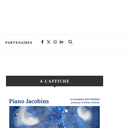
PARTENAIRES
A L’AFFICHE