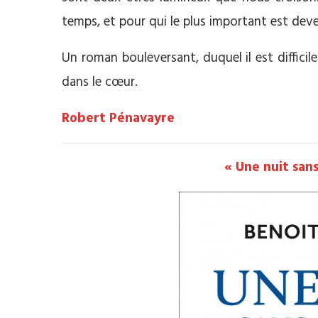
temps, et pour qui le plus important est dev
Un roman bouleversant, duquel il est difficil
dans le cœur.
Robert Pénavayre
« Une nuit san