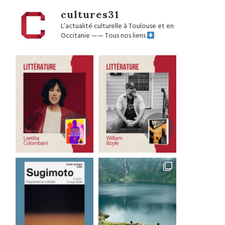
cultures31
L’actualité culturelle à Toulouse et en
Occitanie
——
Tous nos liens