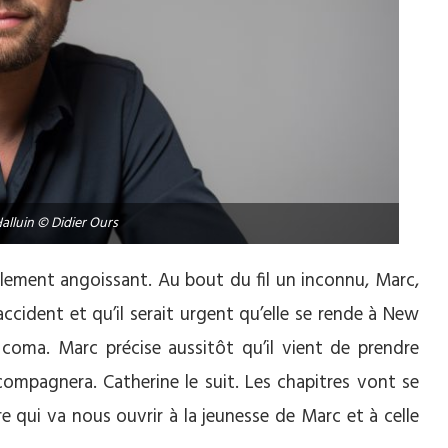
alluin © Didier Ours
talement angoissant. Au bout du fil un inconnu, Marc,
accident et qu’il serait urgent qu’elle se rende à New
le coma. Marc précise aussitôt qu’il vient de prendre
accompagnera. Catherine le suit. Les chapitres vont se
e qui va nous ouvrir à la jeunesse de Marc et à celle