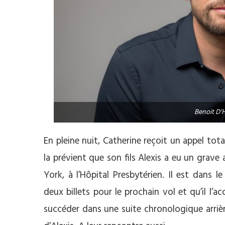
Benoit D’H
En pleine nuit, Catherine reçoit un appel to
la prévient que son fils Alexis a eu un grave 
York, à l’Hôpital Presbytérien. Il est dans 
deux billets pour le prochain vol et qu’il l’
succéder dans une suite chronologique arrièr