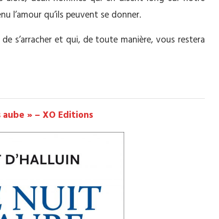
enu l’amour qu’ils peuvent se donner.
e de s’arracher et qui, de toute manière, vous restera
s aube » – XO Editions