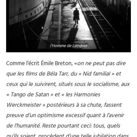
l’Homme de Londres
Comme l’écrit Émile Breton, «
on ne peut pas dire
que les films de Béla Tarr, du « Nid familial » et
ceux qui le suivirent, situés sous le socialisme, aux
« Tango de Satan » et « les Harmonies
Werckmeister » postérieurs à sa chute, fassent
preuve d’un optimisme excessif quant à l’avenir
de l’humanité. Reste pourtant ceci: tous, quels
qu’ils soient, procèdent d’une telle jubilation dans