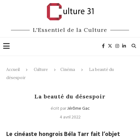
L'Essentiel de la Culture
Accueil
Culture
Cinéma
La beauté du
désespoir
Cinéma
La beauté du désespoir
écrit par
Jérôme Gac
4 avril 2022
Le cinéaste hongrois Béla Tarr fait l’objet