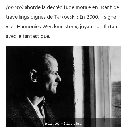
(photo)
aborde la décrépitude morale en usant de
travellings dignes de Tarkovski ; En 2000, il signe
« les Harmonies Werckmeister », joyau noir flirtant
avec le fantastique.
Béla Tarr – Damnation