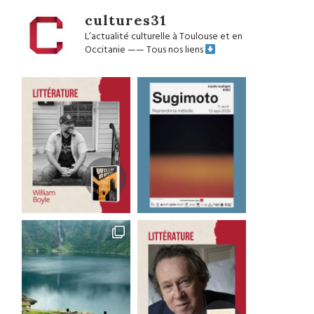
cultures31
L’actualité culturelle à Toulouse et en
Occitanie
——
Tous nos liens