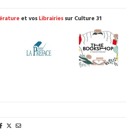
térature
et vos
Librairies
sur Culture 31