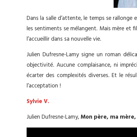
Dans la salle d’attente, le temps se rallonge 
les sentiments se mélangent. Mais mère et fil
l’accueillir dans sa nouvelle vie.
Julien Dufresne-Lamy signe un roman délica
objectivité. Aucune complaisance, ni impréci
écarter des complexités diverses. Et le résul
l’acceptation !
Sylvie V.
Julien Dufresne-Lamy,
Mon père, ma mère,