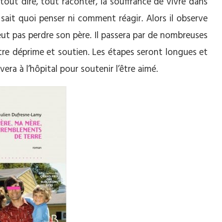
 tout dire, tout raconter, la souffrance de vivre dans
 sait quoi penser ni comment réagir. Alors il observe
eut pas perdre son père. Il passera par de nombreuses
ntre déprime et soutien. Les étapes seront longues et
vera à l’hôpital pour soutenir l’être aimé.