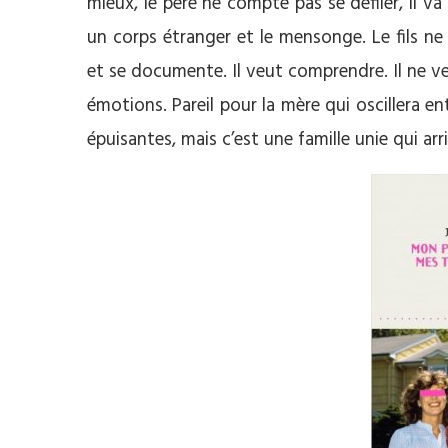
mieux, le père ne compte pas se défiler, il va
un corps étranger et le mensonge. Le fils ne
et se documente. Il veut comprendre. Il ne v
émotions. Pareil pour la mère qui oscillera e
épuisantes, mais c’est une famille unie qui arri