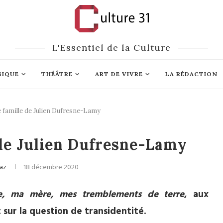
L'Essentiel de la Culture
SIQUE
THÉÂTRE
ART DE VIVRE
LA RÉDACTION
 famille de Julien Dufresne-Lamy
Littérature
 de Julien Dufresne-Lamy
Vaz
18 décembre 2020
, ma mère, mes tremblements de terre
, aux
sur la question de transidentité.