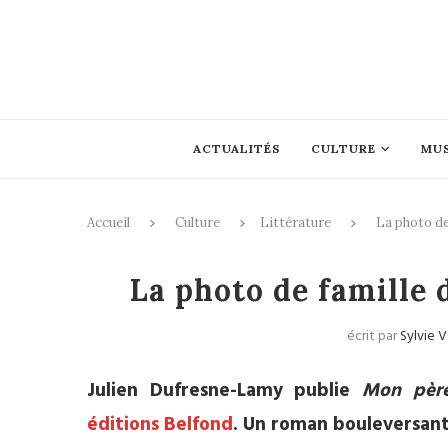
ACTUALITÉS
CULTURE
MU
Accueil
Culture
Littérature
La photo de
La photo de famille
écrit par
Sylvie 
Julien Dufresne-Lamy publie
Mon père
éditions Belfond
. Un roman bouleversant 