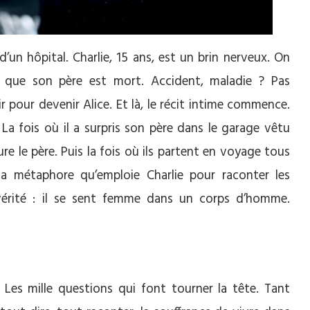
un hôpital. Charlie, 15 ans, est un brin nerveux. On
a que son père est mort. Accident, maladie ? Pas
r pour devenir Alice. Et là, le récit intime commence.
. La fois où il a surpris son père dans le garage vêtu
ure le père. Puis la fois où ils partent en voyage tous
 la métaphore qu’emploie Charlie pour raconter les
vérité : il se sent femme dans un corps d’homme.
. Les mille questions qui font tourner la tête. Tant