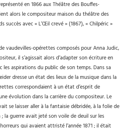
 représenté en 1866 aux Théâtre des Bouffes-
evient alors le compositeur maison du théâtre des
s succès avec « L’Œil crevé » (1867), « Chilpéric »
e de vaudevilles-opérettes composés pour Anna Judic,
siteur, il s’agissait alors d’adapter son écriture en
 les aspirations du public de son temps. Dans sa
ider dresse un état des lieux de la musique dans la
rettes correspondaient à un état d’esprit de
 à une évolution dans la carrière du compositeur. Le
t se laisser aller à la fantaisie débridée, à la folie de
; la guerre avait jeté son voile de deuil sur les
horreurs qui avaient attristé l’année 1871 ; il était