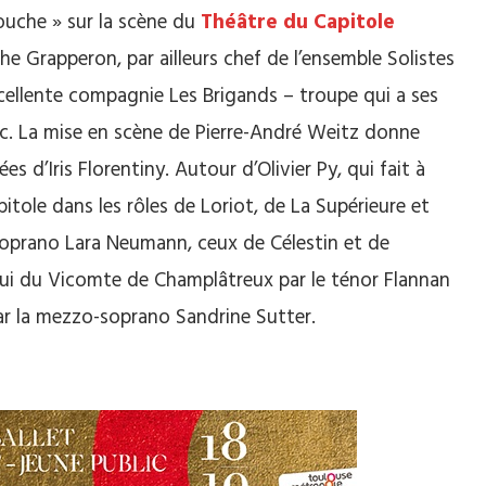
ouche » sur la scène du
Théâtre du Capitole
he Grapperon, par ailleurs chef de l’ensemble Solistes
xcellente compagnie Les Brigands – troupe qui a ses
ac. La mise en scène de Pierre-André Weitz donne
s d’Iris Florentiny. Autour d’Olivier Py, qui fait à
itole dans les rôles de Loriot, de La Supérieure et
a soprano Lara Neumann, ceux de Célestin et de
elui du Vicomte de Champlâtreux par le ténor Flannan
ar la mezzo-soprano Sandrine Sutter.