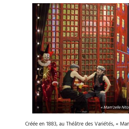
« Mam’zelle Nit
Créée en 1883, au Théâtre des Variétés, « Mam