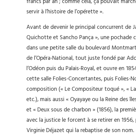
francs par an ; comme cela, ça pouvait march
servir à l’histoire de l’opérette ».
Avant de devenir le principal concurrent de
Quichotte et Sancho Pança », une pochade c
dans une petite salle du boulevard Montmartre
de l’Opéra-National, tout juste fondé par Ad
l’Odéon puis du Palais-Royal, et ouvre en 185
cette salle Folies-Concertantes, puis Folies-N
composition (« Le Compositeur toqué », « La 
etc.), mais aussi « Oyayaye ou la Reine des îl
et « Deux sous de charbon » (1856), la premi
avec la justice le forcent à se retirer en 1956
Virginie Déjazet qui la rebaptise de son nom. 