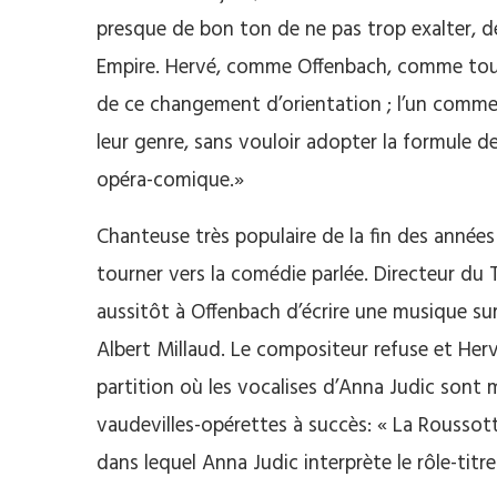
presque de bon ton de ne pas trop exalter,
Empire. Hervé, comme Offenbach, comme tous 
de ce changement d’orientation ; l’un comme
leur genre, sans vouloir adopter la formule de
opéra-comique.»
Chanteuse très populaire de la fin des années
tourner vers la comédie parlée. Directeur du
aussitôt à Offenbach d’écrire une musique s
Albert Millaud. Le compositeur refuse et Her
partition où les vocalises d’Anna Judic sont 
vaudevilles-opérettes à succès: « La Roussotte
dans lequel Anna Judic interprète le rôle-titr