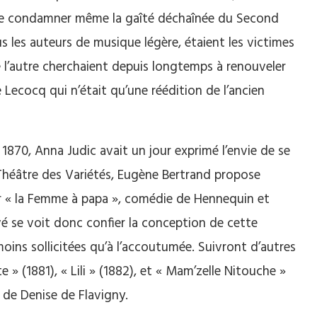
 de condamner même la gaîté déchaînée du Second
les auteurs de musique légère, étaient les victimes
 l’autre cherchaient depuis longtemps à renouveler
 Lecocq qui n’était qu’une réédition de l’ancien
 1870, Anna Judic avait un jour exprimé l’envie de se
 Théâtre des Variétés, Eugène Bertrand propose
ur « la Femme à papa », comédie de Hennequin et
vé se voit donc confier la conception de cette
moins sollicitées qu’à l’accoutumée. Suivront d’autres
 » (1881), « Lili » (1882), et « Mam’zelle Nitouche »
e de Denise de Flavigny.