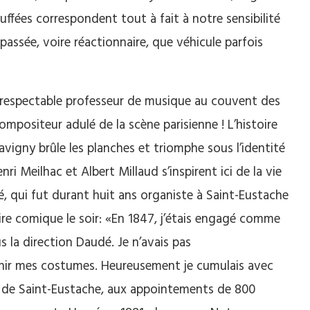
uffées correspondent tout à fait à notre sensibilité
mpassée, voire réactionnaire, que véhicule parfois
n respectable professeur de musique au couvent des
compositeur adulé de la scène parisienne ! L’histoire
avigny brûle les planches et triomphe sous l’identité
i Meilhac et Albert Millaud s’inspirent ici de la vie
 qui fut durant huit ans organiste à Saint-Eustache
ire comique le soir: «En 1847, j’étais engagé comme
 la direction Daudé. Je n’avais pas
urnir mes costumes. Heureusement je cumulais avec
e de Saint-Eustache, aux appointements de 800