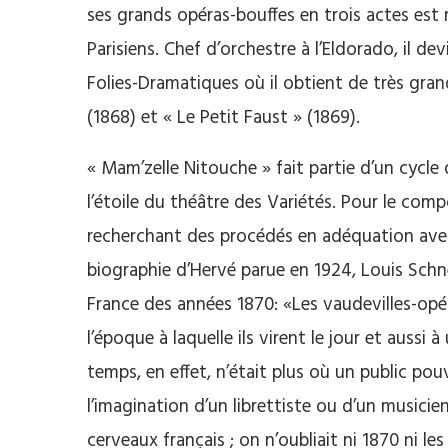
ses grands opéras-bouffes en trois actes est
Parisiens. Chef d’orchestre à l’Eldorado, il d
Folies-Dramatiques où il obtient de très grand
(1868) et « Le Petit Faust » (1869).
« Mam’zelle Nitouche » fait partie d’un cycl
l’étoile du théâtre des Variétés. Pour le compo
recherchant des procédés en adéquation avec
biographie d’Hervé parue en 1924, Louis Schne
France des années 1870: «Les vaudevilles-opé
l’époque à laquelle ils virent le jour et aussi
temps, en effet, n’était plus où un public pouvai
l’imagination d’un librettiste ou d’un musicien 
cerveaux français ; on n’oubliait ni 1870 ni les 