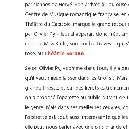
parisiennes de Hervé. Son arrivée à Toulous
Centre de Musique romantique française, en 
Théâtre du Capitole, marque le grand retour d
par Olivier Py – lequel apparaît donc fréquem
celle de Miss Knife, son double travesti, qui s’
rose, au
Théâtre Sorano
.
Selon Olivier Py, «comme dans tout, il y a de
qu’il vaut mieux laisser dans les tiroirs… Ma
grande finesse, et sur des livrets extrêmement
on a proposé l’opérette au public durant de 
le genre. Mais dans ses meilleures œuvres, co
l’opérette est tout aussi intéressante que les
elle peut nous parler avec une plus grande effi