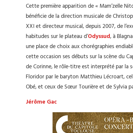
Cette première apparition de « Mam’zelle Nit
bénéficie de la direction musicale de Christop
XXI et directeur musical, depuis 2007, de l’e
habitudes sur le plateau d’
Odyssud
, à Blagn
une place de choix aux chorégraphies endiablée
cette occasion ses débuts sur la scène du Cap
de Corinne, le rôle-titre est interprété par l
Floridor par le baryton Matthieu Lécroart, c
Obé, et ceux de Sœur Tourière et de Sylvia p
Jérôme Gac