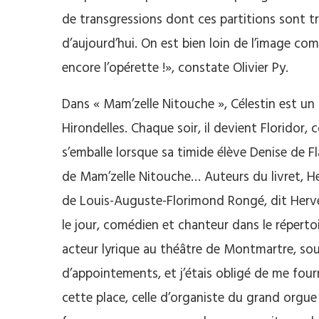
de transgressions dont ces partitions sont tr
d’aujourd’hui. On est bien loin de l’image co
encore l’opérette !», constate Olivier Py.
Dans « Mam’zelle Nitouche », Célestin est u
Hirondelles. Chaque soir, il devient Floridor, 
s’emballe lorsque sa timide élève Denise de Fl
de Mam’zelle Nitouche… Auteurs du livret, Henr
de Louis-Auguste-Florimond Rongé, dit Hervé,
le jour, comédien et chanteur dans le réperto
acteur lyrique au théâtre de Montmartre, sous
d’appointements, et j’étais obligé de me fo
cette place, celle d’organiste du grand orgu