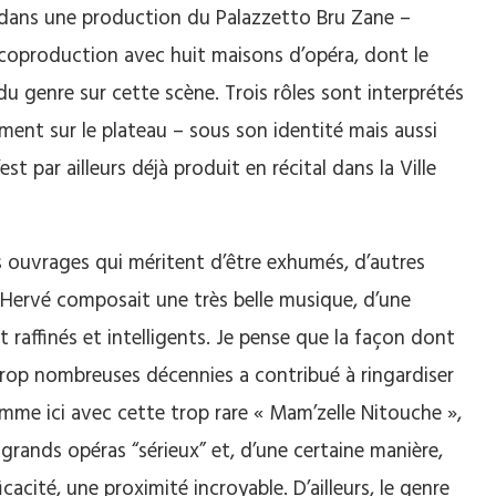
e dans une production du Palazzetto Bru Zane –
coproduction avec huit maisons d’opéra, dont le
u genre sur cette scène. Trois rôles sont interprétés
ment sur le plateau – sous son identité mais aussi
est par ailleurs déjà produit en récital dans la Ville
s ouvrages qui méritent d’être exhumés, d’autres
is Hervé composait une très belle musique, d’une
 raffinés et intelligents. Je pense que la façon dont
trop nombreuses décennies a contribué à ringardiser
mme ici avec cette trop rare « Mam’zelle Nitouche »,
 grands opéras “sérieux” et, d’une certaine manière,
cacité, une proximité incroyable. D’ailleurs, le genre