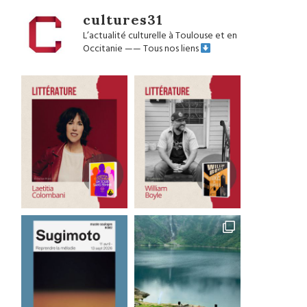
cultures31
L’actualité culturelle à Toulouse et en
Occitanie
——
Tous nos liens