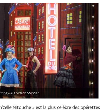
ouche » © Frédéric Stéphan
’zelle Nitouche » est la plus célèbre des opérettes