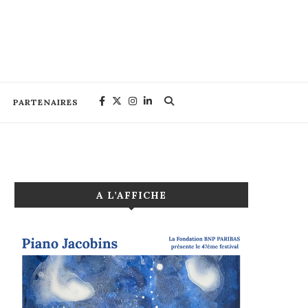
PARTENAIRES
A L’AFFICHE