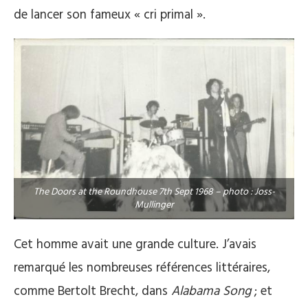
de lancer son fameux « cri primal ».
The Doors at the Roundhouse 7th Sept 1968 – photo : Joss-
Mullinger
Cet homme avait une grande culture. J’avais
remarqué les nombreuses références littéraires,
comme Bertolt Brecht, dans
Alabama Song
; et