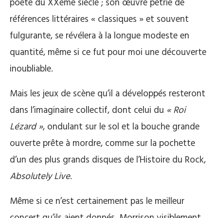
poète du XXème siècle ; son œuvre pétrie de
références littéraires « classiques » et souvent
fulgurante, se révélera à la longue modeste en
quantité, même si ce fut pour moi une découverte
inoubliable.
Mais les jeux de scène qu’il a développés resteront
dans l’imaginaire collectif, dont celui du
« Roi
Lézard »
, ondulant sur le sol et la bouche grande
ouverte prête à mordre, comme sur la pochette
d’un des plus grands disques de l’Histoire du Rock,
Absolutely Live
.
Même si ce n’est certainement pas le meilleur
concert qu’ils aient donnés, Morrison visiblement