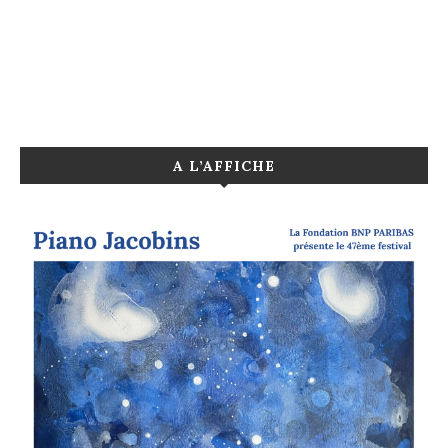
A L’AFFICHE