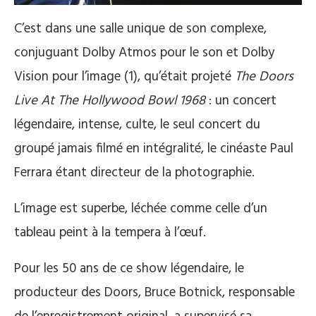
C’est dans une salle unique de son complexe,
conjuguant Dolby Atmos pour le son et Dolby
Vision pour l’image (1), qu’était projeté
The Doors
Live At The Hollywood Bowl 1968
: un concert
légendaire, intense, culte, le seul concert du
groupé jamais filmé en intégralité, le cinéaste Paul
Ferrara étant directeur de la photographie.
L’image est superbe, léchée comme celle d’un
tableau peint à la tempera à l’œuf.
Pour les 50 ans de ce show légendaire, le
producteur des Doors, Bruce Botnick, responsable