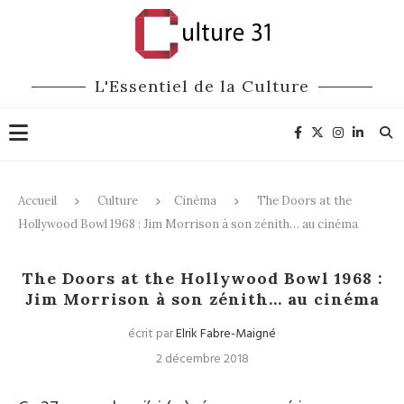
L'Essentiel de la Culture
Accueil
Culture
Cinéma
The Doors at the
Hollywood Bowl 1968 : Jim Morrison à son zénith… au cinéma
Cinéma
Pop / Rock / Rap
The Doors at the Hollywood Bowl 1968 :
Jim Morrison à son zénith… au cinéma
écrit par
Elrik Fabre-Maigné
2 décembre 2018