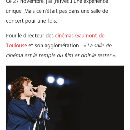
Ce 27 novembre, j’ai (re)vécu une expérience
unique. Mais ce n’était pas dans une salle de
concert pour une fois.
Pour le directeur des
cinémas Gaumont de
Toulouse
et son agglomération :
« La salle de
cinéma est le temple du film et doit le rester ».