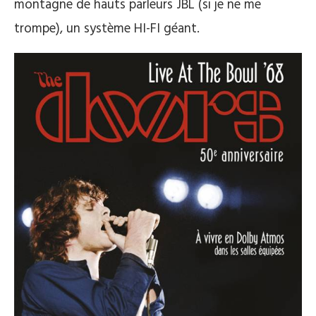
montagne de hauts parleurs JBL (si je ne me
trompe), un système HI-FI géant.