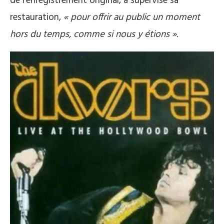
de l’enregistrement original, a supervisé sa
restauration,
« pour offrir au public un moment
hors du temps, comme si nous y étions »
.