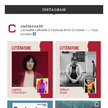
INSTAGRAM
cultures31
L’actualité culturelle à Toulouse et en Occitanie
——
Tous
nos liens