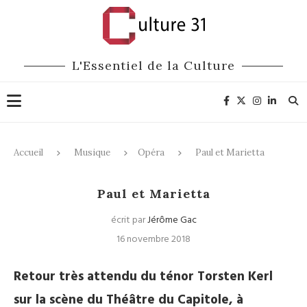
L'Essentiel de la Culture
Accueil
Musique
Opéra
Paul et Marietta
Opéra
Paul et Marietta
écrit par
Jérôme Gac
16 novembre 2018
Retour très attendu du ténor Torsten Kerl
sur la scène du Théâtre du Capitole, à