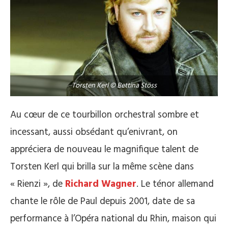
Torsten Kerl © Bettina Stöss
Au cœur de ce tourbillon orchestral sombre et
incessant, aussi obsédant qu’enivrant, on
appréciera de nouveau le magnifique talent de
Torsten Kerl qui brilla sur la même scène dans
« Rienzi », de
Richard Wagner
. Le ténor allemand
chante le rôle de Paul depuis 2001, date de sa
performance à l’Opéra national du Rhin, maison qui