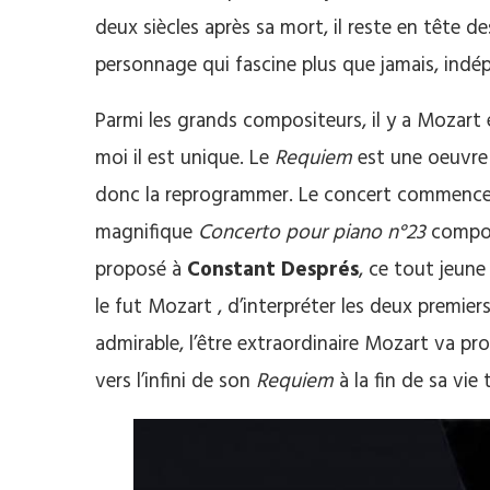
deux siècles après sa mort, il reste en tête 
personnage qui fascine plus que jamais, in
Parmi les grands compositeurs, il y a Mozart e
moi il est unique. Le
Requiem
est une oeuvre s
donc la reprogrammer. Le concert commence 
magnifique
Concerto pour piano n°23
composé
proposé à
Constant Després
, ce tout jeun
le fut Mozart , d’interpréter les deux premi
admirable, l’être extraordinaire Mozart va p
vers l’infini de son
Requiem
à la fin de sa vie 