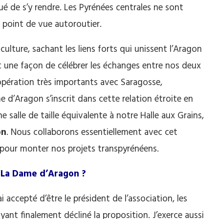
ué de s’y rendre. Les Pyrénées centrales ne sont
point de vue autoroutier.
culture, sachant les liens forts qui unissent l’Aragon
t une façon de célébrer les échanges entre nos deux
opération très importants avec Saragosse,
d’Aragon s’inscrit dans cette relation étroite en
e salle de taille équivalente à notre Halle aux Grains,
on
. Nous collaborons essentiellement avec cet
pour monter nos projets transpyrénéens.
à La Dame d’Aragon ?
i accepté d’être le président de l’association, les
nt finalement décliné la proposition. J’exerce aussi