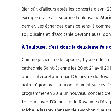
Bien sûr, d’ailleurs après les concerts d’avril 
exemple grâce à la soprane toulousaine
Mari
dernier. Les échanges dans ce sens-là commenc
toulousains et d’Occitanie devront aussi do
À Toulouse, c’est donc la deuxième fois 
Comme je viens de le rappeler, il y a eu déjà
cathédrale Saint-Étienne les 20 et 21 avril 2
dont l’interprétation par l’Orchestre du Ro
notre région avait rencontré un vif succès. Fo
programmer en 2018 un nouveau concert d’enc
toujours avec l’Orchestre du Royaume d’Arago
Michel Plasson
. L’ensemble symphonique arag