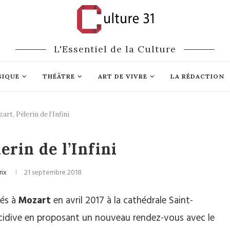
L'Essentiel de la Culture
SIQUE
THÉÂTRE
ART DE VIVRE
LA RÉDACTION
art, Pèlerin de l’Infini
assique
Mécénat
erin de l’Infini
rix
21 septembre 2018
iés à
Mozart
en avril 2017 à la cathédrale Saint-
cidive en proposant un nouveau rendez-vous avec le