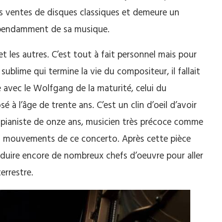
des ventes de disques classiques et demeure un
dépendamment de sa musique.
t les autres. C’est tout à fait personnel mais pour
ublime qui termine la vie du compositeur, il fallait
avec le Wolfgang de la maturité, celui du
 à l’âge de trente ans. C’est un clin d’oeil d’avoir
e pianiste de onze ans, musicien très précoce comme
ers mouvements de ce concerto. Après cette pièce
roduire encore de nombreux chefs d’oeuvre pour aller
terrestre.