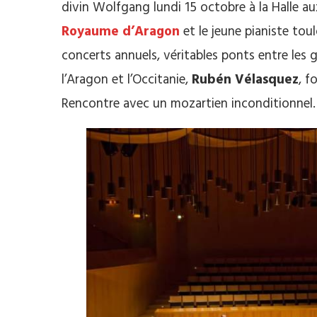
divin Wolfgang lundi 15 octobre à la Halle aux
Royaume d’Aragon
et le jeune pianiste tou
concerts annuels, véritables ponts entre les g
l’Aragon et l’Occitanie,
Rubén Vélasquez
, f
Rencontre avec un mozartien inconditionnel.