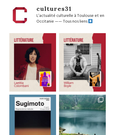
cultures31
L’actualité culturelle à Toulouse et en
Occitanie
——
Tous nos liens