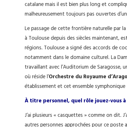
catalane mais il est bien plus long et compliq
malheureusement toujours pas ouvertes d’un 
Le passage de cette frontière naturelle par la 
à Toulouse depuis des siècles maintenant, es
régions. Toulouse a signé des accords de co
notamment dans le domaine culturel. La Dame 
travaillant avec l’Auditorium de Saragosse, un
où réside l’
Orchestre du Royaume d’Arag
établissement et cet ensemble symphonique 
À titre personnel, quel rôle jouez-vous 
J’ai plusieurs « casquettes » comme on dit. J’a
autres personnes approchées pour ce poste aya