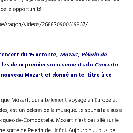
belle opportunité.
DeAragon/videos/268870900619867/
concert du 15 octobre,
Mozart, Pèlerin de
 les deux premiers mouvements du
Concerto
e nouveau Mozart et donné un tel titre à ce
arce que Mozart, qui a tellement voyagé en Europe et
les, est un pèlerin de la musique. Je souhaitais aussi
Jacques-de-Compostelle. Mozart n’est pas allé sur le
sorte de Pèlerin de l’Infini. Aujourd’hui, plus de