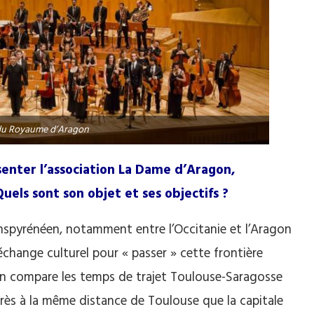
du Royaume d’Aragon
enter l’association La Dame d’Aragon,
uels sont son objet et ses objectifs ?
nspyrénéen, notamment entre l’Occitanie et l’Aragon
échange culturel pour « passer » cette frontière
’on compare les temps de trajet Toulouse-Saragosse
rès à la même distance de Toulouse que la capitale