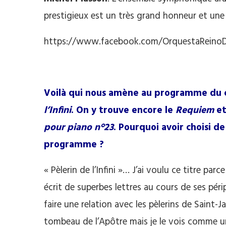
prestigieux est un très grand honneur et une 
https://www.facebook.com/OrquestaReino
.
Voilà qui nous amène au programme du 
l’Infini
. On y trouve encore le
Requiem
et
pour piano n°23
. Pourquoi avoir choisi d
programme ?
« Pèlerin de l’Infini »… J’ai voulu ce titre p
écrit de superbes lettres au cours de ses périp
faire une relation avec les pèlerins de Saint-
tombeau de l’Apôtre mais je le vois comme une 