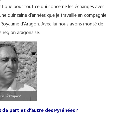
tistique pour tout ce qui concerne les échanges avec
 une quinzaine d’années que je travaille en compagnie
du Royaume d’Aragon. Avec lui nous avons monté de
a région aragonaise.
én Vélasquez
s de part et d’autre des Pyrénées ?