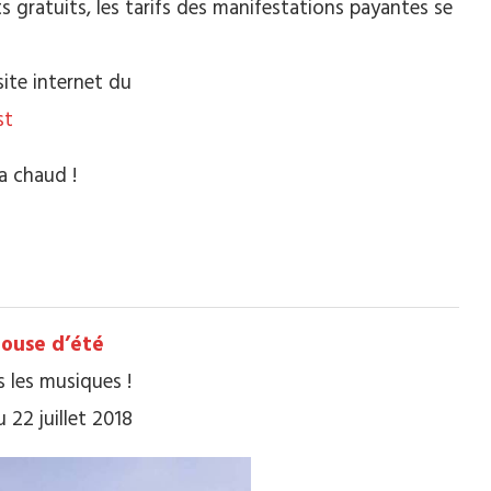
ratuits, les tarifs des manifestations payantes se
site internet du
st
a chaud !
louse d’été
 les musiques !
 22 juillet 2018