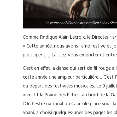
Le jeune chef d’orchestre israélien Lahav Shan
Comme l’indique Alain Lacroix, le Directeur a
« Cette année, nous avons l’âme festive et jo
participer […] Laissez-vous emporter et entr
C’est en effet la danse qui sert de fil rouge
cette année une ampleur particulière… C’est l
du départ des festivités musicales. Le 9 juil
investit la Prairie des Filtres, au bord de la 
l’Orchestre national du Capitole placé sous la 
Shani, a choisi quelques-unes des pages les p