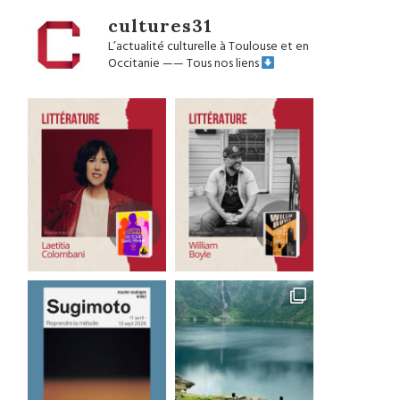
cultures31
L’actualité culturelle à Toulouse et en
Occitanie
——
Tous nos liens