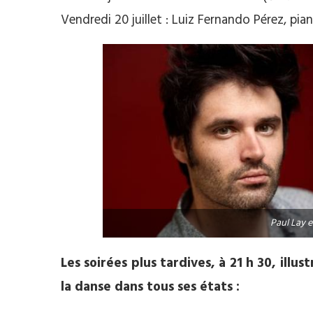
Vendredi 20 juillet : Luiz Fernando Pérez, pian
Paul Lay 
Les soirées plus tardives, à 21 h 30, illu
la danse dans tous ses états :