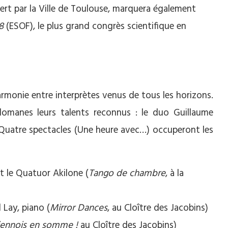
ffert par la Ville de Toulouse, marquera également
8
(ESOF), le plus grand congrès scientifique en
armonie entre interprètes venus de tous les horizons.
élomanes leurs talents reconnus : le duo Guillaume
 Quatre spectacles (Une heure avec…) occuperont les
et le Quatuor Akilone (
Tango de chambre
, à la
 Lay, piano (
Mirror Dances
, au Cloître des Jacobins)
viennois en somme !
au Cloître des Jacobins)