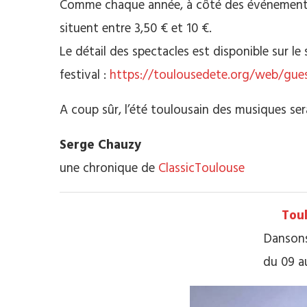
Comme chaque année, à côté des événements g
situent entre 3,50 € et 10 €.
Le détail des spectacles est disponible sur le 
festival :
https://toulousedete.org/web/gue
A coup sûr, l’été toulousain des musiques ser
Serge Chauzy
une chronique de
ClassicToulouse
Tou
Dansons
du 09 au