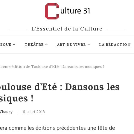
L'Essentiel de la Culture
SIQUE
THÉÂTRE
ART DE VIVRE
LA RÉDACTION
15ème édition de Toulouse d’Eté : Dansons les musiques !
lassique
Festivals
ulouse d’Eté : Dansons les
iques !
 Chauzy
6 juillet 2018
sera comme les éditions précédentes une fête de