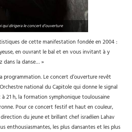
i qui dirigera le concert d’ouverture
rtistiques de cette manifestation fondée en 2004 :
yeuse, en ouvrant le bal et en vous invitant à y
ez dans la danse… »
 à la programmation. Le concert d’ouverture revêt
’Orchestre national du Capitole qui donne le signal
let à 21 h, la formation symphonique toulousaine
Garonne. Pour ce concert festif et haut en couleur,
direction du jeune et brillant chef israélien Lahav
lus enthousiasmantes, les plus dansantes et les plus