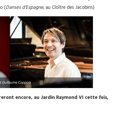
o (
Danses d’Espagne
, au Cloître des Jacobins)
et Guillaume Coppola
streront encore, au Jardin Raymond VI cette fois,