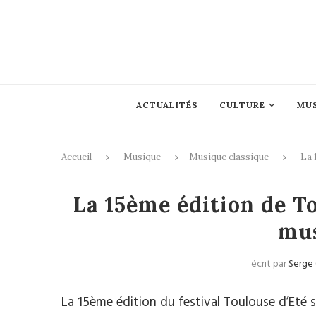
ACTUALITÉS
CULTURE
MU
Accueil
Musique
Musique classique
La 
Musique c
La 15ème édition de To
mus
écrit par
Serge
La 15ème édition du festival Toulouse d’Eté 