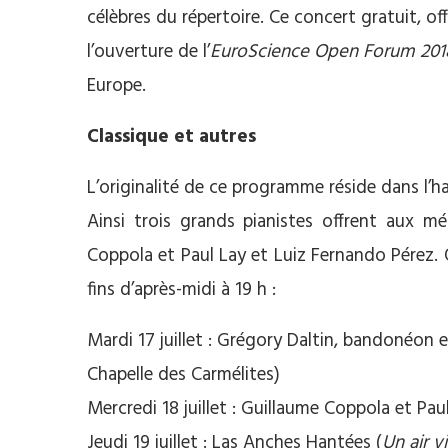
célèbres du répertoire. Ce concert gratuit, o
l’ouverture de l’
EuroScience Open Forum 201
Europe.
Classique et autres
L’originalité de ce programme réside dans l’h
Ainsi trois grands pianistes offrent aux m
Coppola et Paul Lay et Luiz Fernando Pérez.
fins d’après-midi à 19 h :
Mardi 17 juillet : Grégory Daltin, bandonéon 
Chapelle des Carmélites)
Mercredi 18 juillet : Guillaume Coppola et Paul
Jeudi 19 juillet : Las Anches Hantées (
Un air 