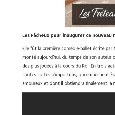
Les Fâcheux pour inaugurer ce nouveau 
Elle fût la première comédie-ballet écrite par 
monté aujourd’hui, du temps de son auteur ce 
des plus jouées à la cours du Roi.
En trois act
toutes sortes d’importuns, qui empêchent
Ér
amoureux et dont il obtiendra finalement la m