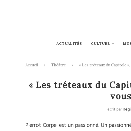
ACTUALITÉS
CULTURE
MU
Accueil
Théâtre
« Les tréteaux du Capitole »
« Les tréteaux du Capi
vous
écrit par
Régi
Pierrot
Corpel
est un passionné.
Un passionné 