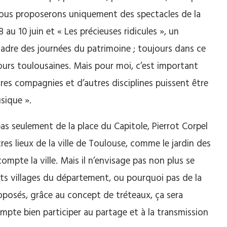
nous proposerons uniquement des spectacles de la
au 10 juin et « Les précieuses ridicules », un
cadre des journées du patrimoine ;
toujours dans ce
ours toulousaines.
Mais pour moi, c’est important
res compagnies et d’autres disciplines puissent être
sique
»
.
as seulement de la place du Capitole, Pierrot
Corpel
res lieux de la ville de Toulouse, comme le jardin des
ompte la ville.
Mais il n’envisage pas non plus se
tits villages du département, ou pourquoi pas de la
roposés, grâce au concept de tréteaux, ça sera
pte bien participer au partage et à la transmission