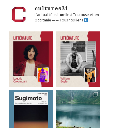
cultures31
L’actualité culturelle à Toulouse et en
Occitanie
——
Tous nos liens