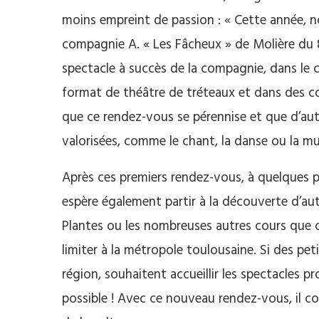
moins empreint de passion :
« Cette année, 
compagnie A.
« Les Fâcheux » de Molière du 8 
spectacle à succès de la compagnie, dans le 
format de théâtre de tréteaux et dans des c
que ce rendez-vous se pérennise et que d’aut
valorisées, comme le chant, la danse ou la
mu
Après ces premiers rendez-vous, à quelques p
espère également partir à la découverte d’aut
Plantes ou les nombreuses autres cours que c
limiter à la métropole toulousaine. Si des pe
région, souhaitent accueillir les spectacles p
possible !
Avec ce nouveau rendez-vous, il com