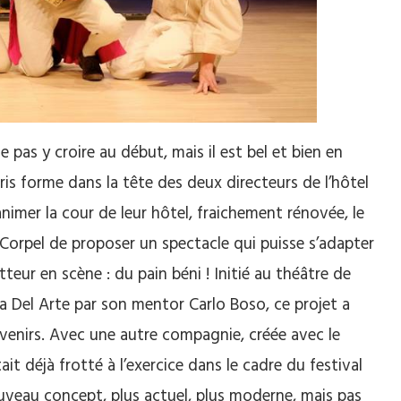
 pas y croire au début, mais il est bel et bien en
pris forme dans la tête des deux directeurs de l’hôtel
animer la cour
de leur hôtel,
fraichement
rénovée, le
Corpel
de proposer un spectacle qui puisse s’adapter
tteur en scène :
du pain béni !
Initié au théâtre de
a
Del
Arte
par son mentor Carlo
Boso,
ce projet a
venirs.
Avec une autre compagnie, créée avec le
ait déjà frotté à l’exercice dans le cadre du festival
nouveau concept, plus actuel, plus moderne, mais pas