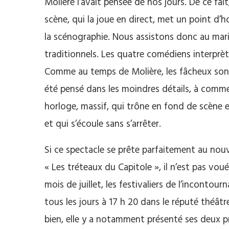
Molière l’avait pensée de nos jours.
De ce fait
scène, qui la joue en direct, met un point d’h
la scénographie.
Nous assistons donc au maria
traditionnels.
Les quatre comédiens interprèt
Comme au temps de Molière, les fâcheux son
été pensé dans les moindres détails, à comme
horloge, massif, qui trône en fond de scène e
et qui s’écoule sans s’arrêter.
Si ce spectacle se prête parfaitement au no
« Les tréteaux du Capitole », il n’est pas vo
mois de juillet, les festivaliers de l’inconto
tous les jours à 17 h 20 dans le réputé théâtr
bien, elle y a notamment présenté ses deux p