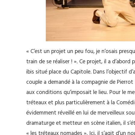
« C’est un projet un peu fou, je n’
osais
presque
train de se réaliser !
».
Ce projet, il a d’abord 
ibis situé place du Capitole.
Dans l’objectif d’
couple a demandé à la compagnie de Pierrot
aux conditions qu’imposait le lieu.
Pour le me
tréteaux et plus particulièrement à la
Comédi
évidemment réveillé en lui de merveilleux sou
dramaturge et metteur en scène italien, il s’ét
« les tréteaux nomades ».
Ici, il s’agit d’un 