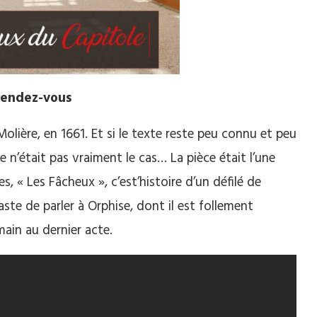
rendez-vous
Molière, en 1661. Et si le texte reste peu connu et peu
n’était pas vraiment le cas… La pièce était l’une
es,
« Les Fâcheux », c’est’histoire d’un défilé de
aste
de parler à
Orphise,
dont il est follement
ain au dernier acte.