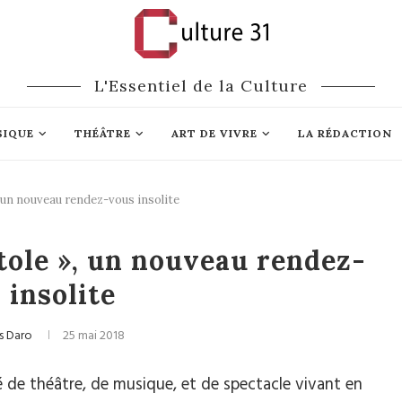
L'Essentiel de la Culture
SIQUE
THÉÂTRE
ART DE VIVRE
LA RÉDACTION
, un nouveau rendez-vous insolite
Théâtre
tole », un nouveau rendez-
 insolite
s Daro
25 mai 2018
de théâtre, de musique, et de spectacle vivant en