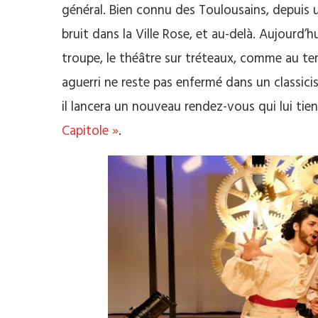
général. Bien connu des Toulousains, d
epuis 
bruit dans la Ville Rose, et au-delà.
Aujourd’hui
troupe, le théâtre sur tréteaux, c
omme au tem
aguerri ne reste pas enfermé dans un classici
il lancera un nouveau rendez-vous qui lui tie
Capitole »
.