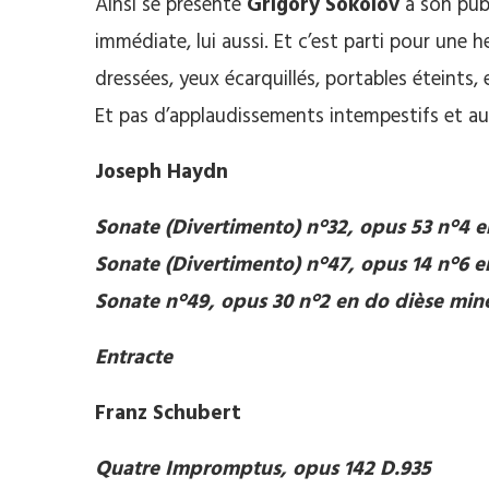
Ainsi se présente
Grigory Sokolov
à son publ
immédiate, lui aussi. Et c’est parti pour une
dressées, yeux écarquillés, portables éteints,
Et pas d’applaudissements intempestifs et 
Joseph Haydn
Sonate (Divertimento) n°32, opus 53 n°4 
Sonate (Divertimento) n°47, opus 14 n°6 
Sonate n°49, opus 30 n°2 en do dièse min
Entracte
Franz Schubert
Quatre Impromptus, opus 142 D.935