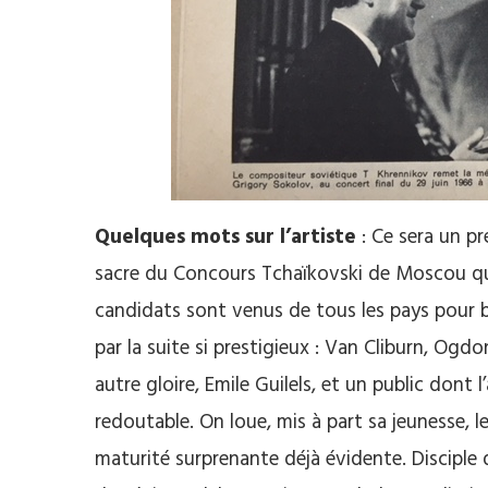
Quelques mots sur l’artiste
: Ce sera un pr
sacre du Concours Tchaïkovski de Moscou qua
candidats sont venus de tous les pays pour 
par la suite si prestigieux : Van Cliburn, Ogd
autre gloire, Emile Guilels, et un public dont 
redoutable. On loue, mis à part sa jeunesse, l
maturité surprenante déjà évidente. Disciple