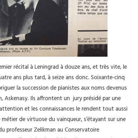
emier récital à Leningrad à douze ans, et très vite, le
tre ans plus tard, à seize ans donc. Soixante-cinq
briguer la succession de pianistes aux noms devenus
on, Askenasy. Ils affrontent un jury présidé par une
l’attention et les connaissances le rendent tout aussi
e métier de virtuose du vainqueur, s’étayant sur une
 du professeur Zelikman au Conservatoire