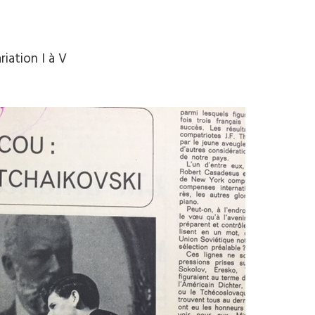
iation I à V