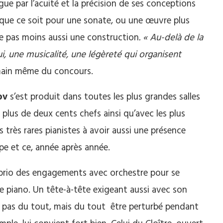
gue par l’acuité et la précision de ses conceptions
que ce soit pour une sonate, ou une œuvre plus
 pas moins aussi une construction
. « Au-delà de la
 lui, une musicalité, une légèreté qui organisent
main même du concours.
ov
s’est produit dans toutes les plus grandes salles
 plus de deux cents chefs ainsi qu’avec les plus
s très rares pianistes à avoir aussi une présence
pe et ce, année après année.
 brio des engagements avec orchestre pour se
e piano. Un tête-à-tête exigeant aussi avec son
ime pas du tout, mais du tout être perturbé pendant