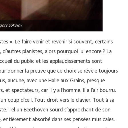
igory Sokolov
istes ». Le faire venir et revenir si souvent, certains
 d’autres pianistes, alors pourquoi lui encore ? La
accueil du public et les applaudissements sont
ur donner la preuve que ce choix se révèle toujours
ous, aucune, avec une Halle aux Grains, presque
 et spectateurs, car il y a l’homme. Il a l’air bourru.
 un coup d’œil. Tout droit vers le clavier. Tout à sa
iste. Tel un Beethoven sourd s’approchant de son
re, entièrement absorbé dans ses pensées musicales.