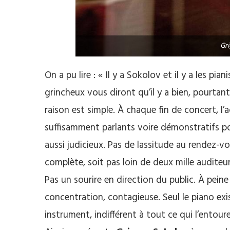
Gr
On a pu lire : « Il y a Sokolov et il y a les pian
grincheux vous diront qu’il y a bien, pourtant,
raison est simple. À chaque fin de concert, l’
suffisamment parlants voire démonstratifs po
aussi judicieux. Pas de lassitude au rendez-v
complète, soit pas loin de deux mille auditeurs,
Pas un sourire en direction du public. À peine
concentration, contagieuse. Seul le piano ex
instrument, indifférent à tout ce qui l’entou