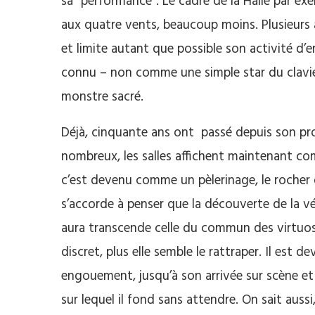
sa “performance“. Le cadre de la Halle par exe
aux quatre vents, beaucoup moins. Plusieurs 
et limite autant que possible son activité d’e
connu – non comme une simple star du clavi
monstre sacré.
Déjà, cinquante ans ont passé depuis son prop
nombreux, les salles affichent maintenant com
c’est devenu comme un pèlerinage, le rocher 
s’accorde à penser que la découverte de la v
aura transcende celle du commun des virtuos
discret, plus elle semble le rattraper. Il est 
engouement, jusqu’à son arrivée sur scène e
sur lequel il fond sans attendre. On sait aussi