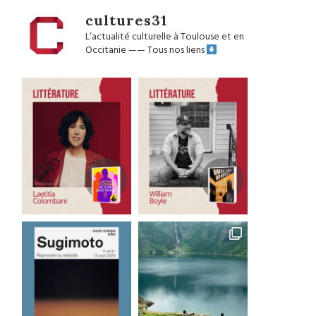
cultures31
L’actualité culturelle à Toulouse et en
Occitanie
——
Tous nos liens