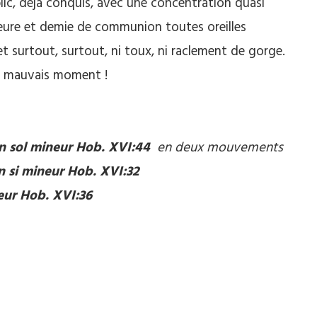
ic, déjà conquis, avec une concentration quasi
 heure et demie de communion toutes oreilles
 et surtout, surtout, ni toux, ni raclement de gorge.
au mauvais moment !
en sol mineur Hob. XVI:44
en deux mouvements
en si mineur Hob. XVI:32
eur Hob. XVI:36