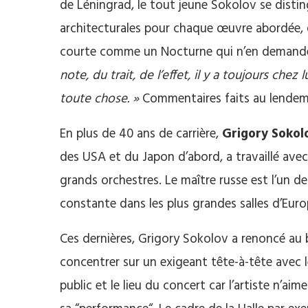
de Léningrad, le tout jeune Sokolov se distin
architecturales pour chaque œuvre abordée, 
courte comme un Nocturne qui n’en demande
note, du trait, de l’effet, il y a toujours chez
toute
chose. »
Commentaires faits au lende
En plus de 40 ans de carrière,
Grigory
Sokol
des USA et du Japon d’abord, a travaillé avec
grands orchestres. Le maître russe est l’un de
constante dans les plus grandes salles d’Euro
Ces dernières, Grigory Sokolov a renoncé au
concentrer sur un exigeant tête-à-tête avec l
public et le lieu du concert car l’artiste n’a