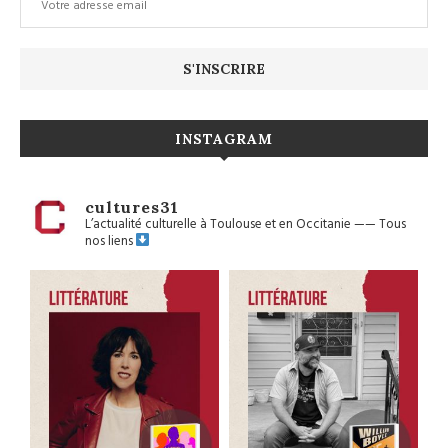
INSTAGRAM
cultures31
L’actualité culturelle à Toulouse et en Occitanie
——
Tous
nos liens