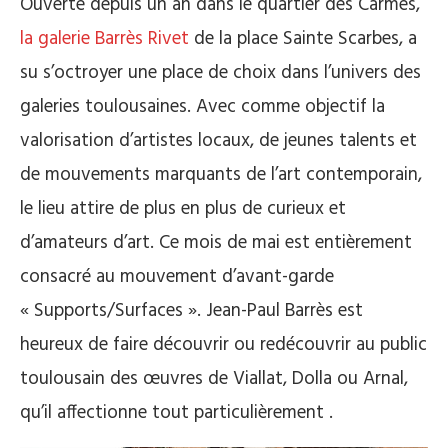
Ouverte depuis un an dans le quartier des Carmes,
la galerie Barrès Rivet
de la place
Sainte Scarbes
, a
su s’octroyer une place de choix dans l’univers des
galeries toulousaines.
Avec comme objectif la
valorisation d’artistes locaux, de jeunes talents et
de mouvements marquants de l’art contemporain,
le lieu attire de plus en plus de curieux et
d’amateurs d’art.
Ce mois de mai est entièrement
consacré au mouvement d’avant-garde
«
Supports/Surfaces ».
Jean-Paul Barrès est
heureux de faire découvrir ou redécouvrir au public
toulousain des œuvres de
Viallat
, Dolla ou
Arnal,
qu’il affectionne tout particulièrement
.