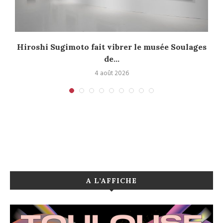
Hiroshi Sugimoto fait vibrer le musée Soulages
de...
4 août 2026
A L’AFFICHE