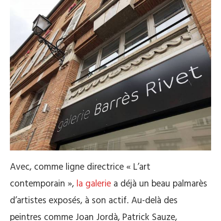
Avec, comme ligne directrice « L’art
contemporain »,
la galerie
a déjà un beau palmarès
d’artistes exposés, à son actif.
Au-delà des
peintres comme Joan
Jordà
, Patrick
Sauze
,