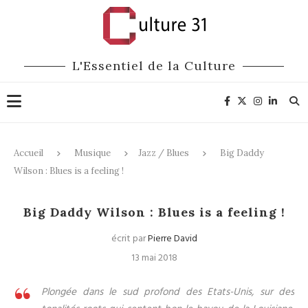
L'Essentiel de la Culture
Accueil
Musique
Jazz / Blues
Big Daddy
Wilson : Blues is a feeling !
Jazz / Blues
Musique
Big Daddy Wilson : Blues is a feeling !
écrit par
Pierre David
13 mai 2018
Plongée dans le sud profond des Etats-Unis, sur des