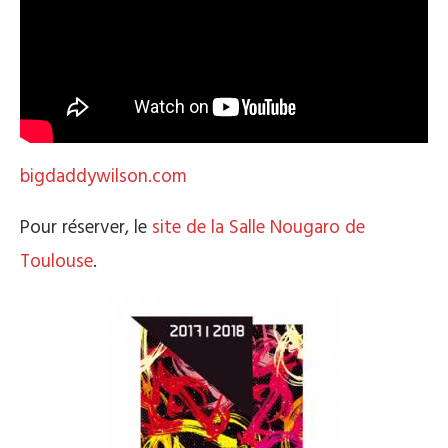
bigdaddywilson.com
Pour réserver, le
site de la Salle Nougaro de
Toulouse
.