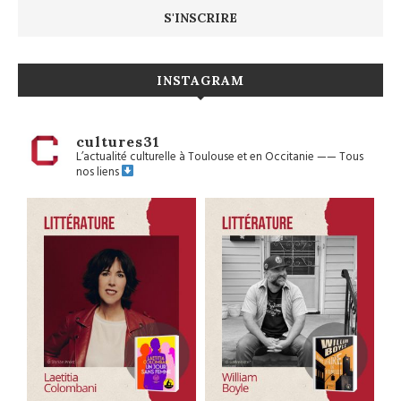
INSTAGRAM
cultures31
L’actualité culturelle à Toulouse et en Occitanie
——
Tous
nos liens