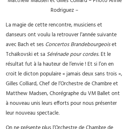
Matthew Madsen et Gilles Colliard – Photo Annie
Rodriguez –
La magie de cette rencontre, musiciens et
danseurs ont voulu la retrouver l’année suivante
avec Bach et ses
Concertos Brandebourgeois
et
Tchaïkovski et sa
Sérénade pour cordes
. Et le
résultat fut à la hauteur de l’envie ! Et si l’on en
croit le dicton populaire « jamais deux sans trois »,
Gilles Colliard, Chef de l’Orchestre de Chambre et
Matthew Madsen, Chorégraphe du VM Ballet ont
à nouveau unis leurs efforts pour nous présenter
leur nouveau spectacle.
On ne présente plus l’Orchestre de Chambre de