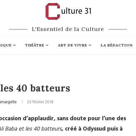
L'Essentiel de la Culture
SIQUE
THÉÂTRE
ART DE VIVRE
LA RÉDACTION
Musique
 les 40 batteurs
amargelle
23 février 2018
’occasion d’applaudir, sans doute pour l’une des
li Baba et les 40 batteurs
, créé à Odyssud puis à