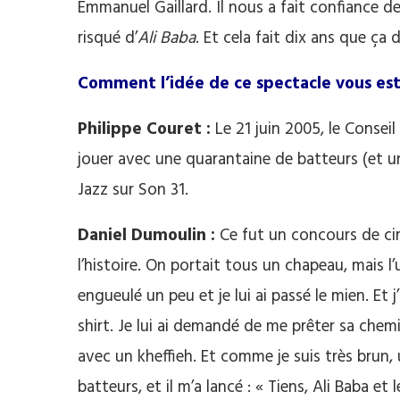
Emmanuel Gaillard. Il nous a fait confiance d
risqué d’
Ali Baba
. Et cela fait dix ans que ça d
Comment l’idée de ce spectacle vous est
Philippe Couret :
Le 21 juin 2005, le Conse
jouer avec une quarantaine de batteurs (et u
Jazz sur Son 31.
Daniel Dumoulin :
Ce fut un concours de cir
l’histoire. On portait tous un chapeau, mais l’u
engueulé un peu et je lui ai passé le mien. Et
shirt. Je lui ai demandé de me prêter sa chem
avec un kheffieh. Et comme je suis très brun,
batteurs, et il m’a lancé : « Tiens, Ali Baba et