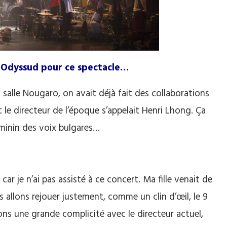
et Odyssud pour ce spectacle…
salle Nougaro, on avait déjà fait des collaborations
t le directeur de l’époque s’appelait Henri Lhong. Ça
minin des voix bulgares…
car je n’ai pas assisté à ce concert. Ma fille venait de
s allons rejouer justement, comme un clin d’œil, le 9
ons une grande complicité avec le directeur actuel,