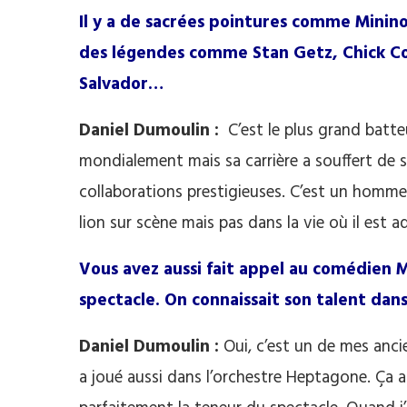
Il y a de sacrées pointures comme Minin
des légendes comme Stan Getz, Chick Co
Salvador…
Daniel Dumoulin :
C’est le plus grand batteu
mondialement mais sa carrière a souffert de sa
collaborations prestigieuses. C’est un homme
lion sur scène mais pas dans la vie où il est a
Vous avez aussi fait appel au comédien 
spectacle. On connaissait son talent dans
Daniel Dumoulin :
Oui, c’est un de mes ancie
a joué aussi dans l’orchestre Heptagone. Ça a 