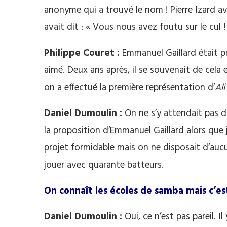
anonyme qui a trouvé le nom ! Pierre Izard av
avait dit : « Vous nous avez foutu sur le cul !
Philippe Couret :
Emmanuel Gaillard était pré
aimé. Deux ans après, il se souvenait de cel
on a effectué la première représentation d’
Ali
Daniel Dumoulin :
On ne s’y attendait pas d
la proposition d’Emmanuel Gaillard alors que
projet formidable mais on ne disposait d’aucun
jouer avec quarante batteurs.
On connaît les écoles de samba mais c’e
Daniel Dumoulin :
Oui, ce n’est pas pareil. 