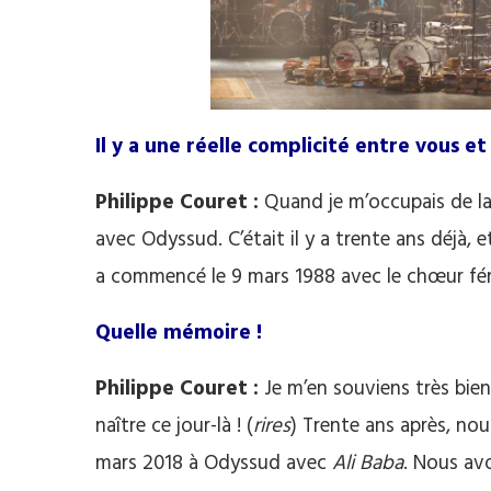
Il y a une réelle complicité entre vous 
Philippe Couret :
Quand je m’occupais de la 
avec Odyssud. C’était il y a trente ans déjà, e
a commencé le 9 mars 1988 avec le chœur fé
Quelle mémoire !
Philippe Couret :
Je m’en souviens très bien 
naître ce jour-là ! (
rires
) Trente ans après, nou
mars 2018 à Odyssud avec
Ali Baba
. Nous av