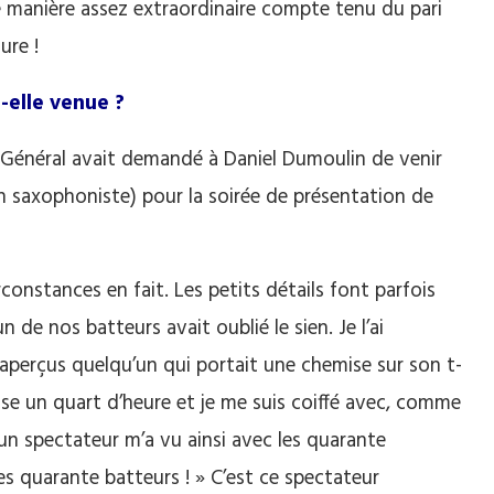
e manière assez extraordinaire compte tenu du pari
ure !
-elle venue ?
il Général avait demandé à Daniel Dumoulin de venir
n saxophoniste) pour la soirée de présentation de
constances en fait. Les petits détails font parfois
n de nos batteurs avait oublié le sien. Je l’ai
 j’aperçus quelqu’un qui portait une chemise sur son t-
ise un quart d’heure et je me suis coiffé avec, comme
 un spectateur m’a vu ainsi avec les quarante
 les quarante batteurs ! » C’est ce spectateur