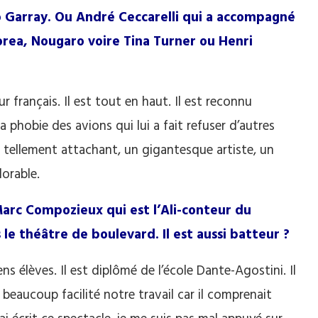
o Garray. Ou André Ceccarelli qui a accompagné
rea, Nougaro voire Tina Turner ou Henri
r français. Il est tout en haut. Il est reconnu
 phobie des avions qui lui a fait refuser d’autres
 tellement attachant, un gigantesque artiste, un
dorable.
Marc Compozieux qui est l’Ali-conteur du
 le théâtre de boulevard. Il est aussi batteur ?
ns élèves. Il est diplômé de l’école Dante-Agostini. Il
beaucoup facilité notre travail car il comprenait