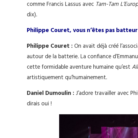
comme Francis Lassus avec
Tam-Tam L’Euro
dix).
Philippe Couret, vous n’êtes pas batteur.
Philippe Couret :
On avait déjà créé l’assoc
autour de la batterie. La confiance d’Emmanu
cette formidable aventure humaine qu’est
Al
artistiquement qu’humainement.
Daniel Dumoulin :
J’adore travailler avec Ph
dirais oui !