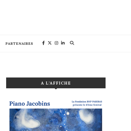
PARTENAIRES
A L’AFFICHE