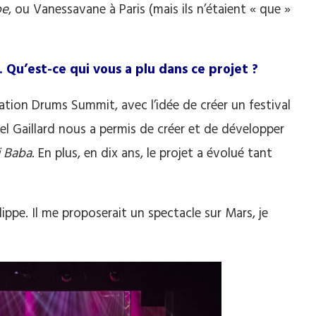
pe
, ou Vanessavane à Paris (mais ils n’étaient « que »
 Qu’est-ce qui vous a plu dans ce projet ?
iation Drums Summit, avec l’idée de créer un festival
el Gaillard nous a permis de créer et de développer
i Baba
. En plus, en dix ans, le projet a évolué tant
ilippe. Il me proposerait un spectacle sur Mars, je