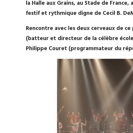
la Halle aux Grains, au Stade de France,
festif et rythmique digne de Cecil B. De
Rencontre avec les deux cerveaux de ce 
(batteur et directeur de la célèbre écol
Philippe Couret (programmateur du répu