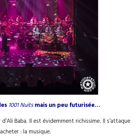
 des
1001 Nuits
mais un peu futurisée…
ier d’Ali Baba. Il est évidemment richissime. Il s’attaque
’acheter : la musique.