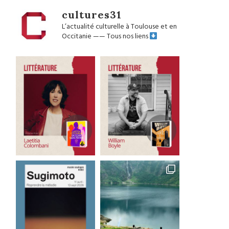
cultures31
L’actualité culturelle à Toulouse et en
Occitanie
——
Tous nos liens