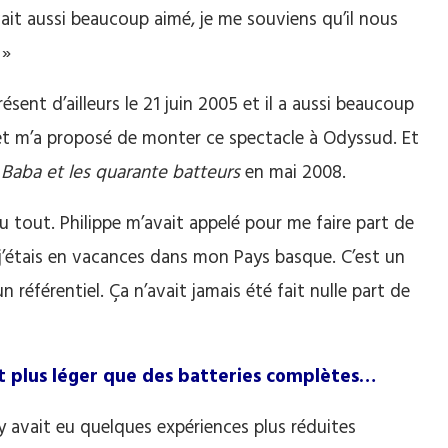
ait aussi beaucoup aimé, je me souviens qu’il nous
 »
sent d’ailleurs le 21 juin 2005 et il a aussi beaucoup
a et m’a proposé de monter ce spectacle à Odyssud. Et
 Baba et les quarante batteurs
en mai 2008.
u tout. Philippe m’avait appelé pour me faire part de
 j’étais en vacances dans mon Pays basque. C’est un
 référentiel. Ça n’avait jamais été fait nulle part de
st plus léger que des batteries complètes…
Il y avait eu quelques expériences plus réduites