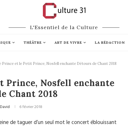
L'Essentiel de la Culture
SIQUE
THÉÂTRE
ART DE VIVRE
LA RÉDACTION
 Prince et le Petit Prince, Nosfell enchante Détours de Chant 2018
ique actuelle
it Prince, Nosfell enchante
de Chant 2018
 David
6 février 2018
eine de taguer d’un seul mot le concert éblouissant