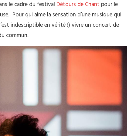
ns le cadre du festival
Détours de Chant
pour le
use. Pour qui aime la sensation d’une musique qui
’est indescriptible en vérité !) vivre un concert de
 du commun.