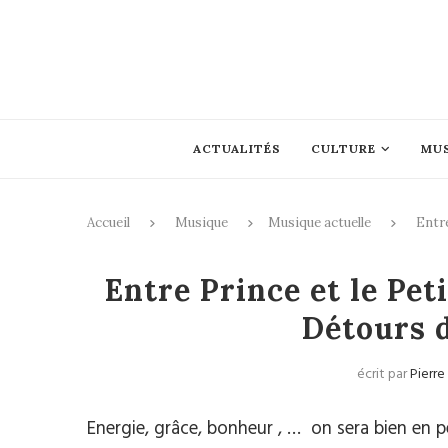
ACTUALITÉS
CULTURE
MU
Accueil
Musique
Musique actuelle
Entre
Mus
Entre Prince et le Pet
Détours 
écrit par
Pierre
Energie, grâce, bonheur , … on sera bien en p