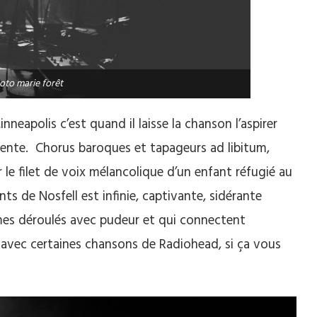
oto marie forêt
nneapolis c’est quand il laisse la chanson l’aspirer
nvente. Chorus baroques et tapageurs ad libitum,
le filet de voix mélancolique d’un enfant réfugié au
ts de Nosfell est infinie, captivante, sidérante
times déroulés avec pudeur et qui connectent
 avec certaines chansons de Radiohead, si ça vous