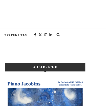
PARTENAIRES
A L’AFFICHE