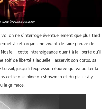
 wino live photography
en vol on ne s’interroge éventuellement que plus tard
i permet à cet organisme vivant de faire preuve de
Nosfell : cette intransigeance quant à la liberté qu’il
soif de liberté à laquelle il asservit son corps, sa
travail, jusqu’à l’expression épurée qui va porter la
dans cette discipline du showman et du plaisir à y
u la grimace.