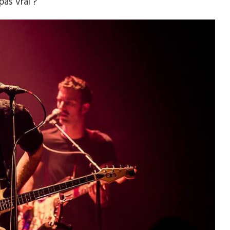
pas vrai ?