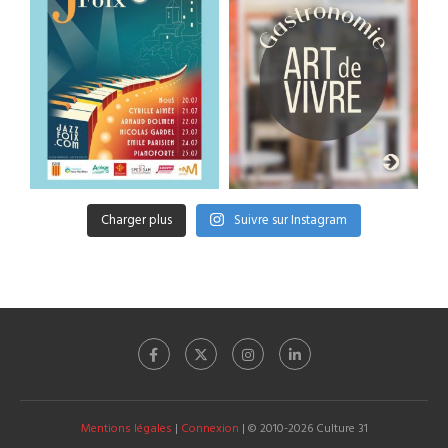
Charger plus
Suivre sur Instagram
Mentions légales
|
Connexion
| © 2010-2026 Culture 31