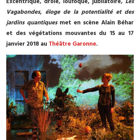
Excentrique, drôle, loufoque, jubilatoire,
Les
Vagabondes, éloge de la potentialité et des
jardins quantiques
met en scène Alain Béhar
et des végétations mouvantes du 15 au 17
janvier 2018 au
Théâtre Garonne
.