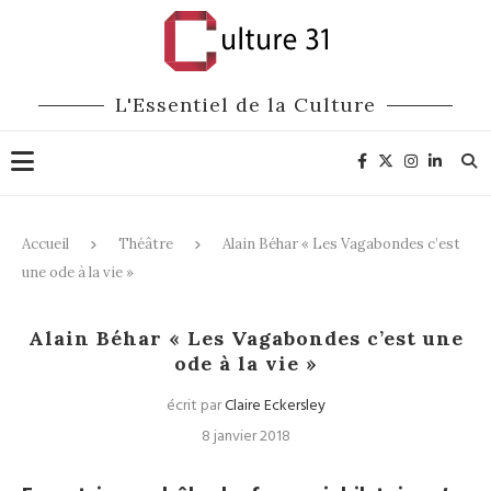
L'Essentiel de la Culture
Accueil
Théâtre
Alain Béhar « Les Vagabondes c’est
une ode à la vie »
Théâtre
Alain Béhar « Les Vagabondes c’est une
ode à la vie »
écrit par
Claire Eckersley
8 janvier 2018