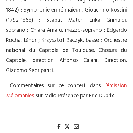
Grains, le 15 décembre 2017. Luigi Cherubini (1760-
1842) : Symphonie en ré majeur ; Gioachino Rossini
(1792-1868) : Stabat Mater. Erika Grimaldi,
soprano ; Chiara Amaru, mezzo-soprano ; Edgardo
Rocha, ténor ; Krzysztof Baczyk, basse ; Orchestre
national du Capitole de Toulouse. Chœurs du
Capitole, direction Alfonso Caiani. Direction,
Giacomo Sagripanti.
Commentaires sur ce concert dans
l’émission
Mélomanies
sur radio Présence par Eric Duprix