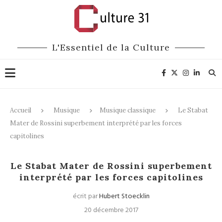
L'Essentiel de la Culture
Accueil
Musique
Musique classique
Le Stabat
Mater de Rossini superbement interprété par les forces
capitolines
Musique classique
Opéra
Le Stabat Mater de Rossini superbement
interprété par les forces capitolines
écrit par
Hubert Stoecklin
20 décembre 2017