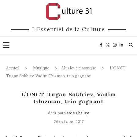
L'Essentiel de la Culture
Accueil
Musique
Musique classique
L’ONCT,
Tugan Sokhiev, Vadim Gluzman, trio gagnant
Musique classique
L’ONCT, Tugan Sokhiev, Vadim
Gluzman, trio gagnant
écrit par
Serge Chauzy
26 octobre 2017