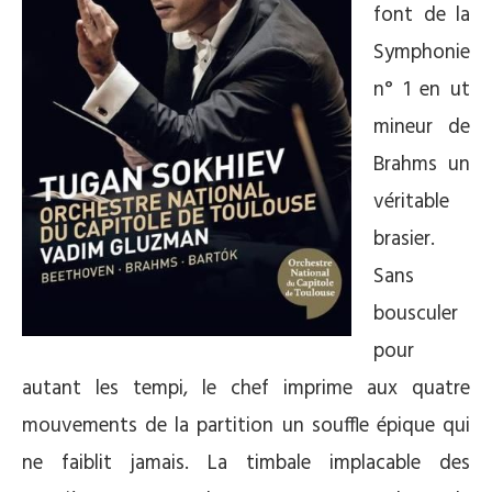
font de la
Symphonie
n° 1 en ut
mineur de
Brahms un
véritable
brasier.
Sans
bousculer
pour
autant les tempi, le chef imprime aux quatre
mouvements de la partition un souffle épique qui
ne faiblit jamais. La timbale implacable des