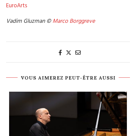
EuroArts
Vadim Gluzman ©
Marco Borggreve
VOUS AIMEREZ PEUT-ÊTRE AUSSI