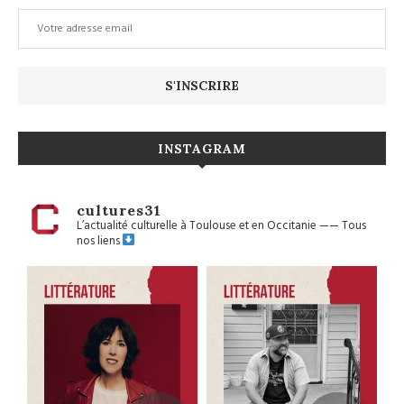
INSTAGRAM
cultures31
L’actualité culturelle à Toulouse et en Occitanie
——
Tous
nos liens