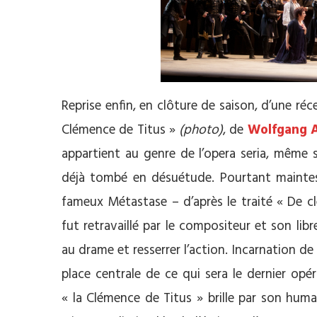
Reprise enfin, en clôture de saison, d’une r
Clémence de Titus »
(photo)
, de
Wolfgang 
appartient au genre de l’opera seria, même 
déjà tombé en désuétude. Pourtant maintes f
fameux Métastase – d’après le traité « De c
fut retravaillé par le compositeur et son libr
au drame et resserrer l’action. Incarnation d
place centrale de ce qui sera le dernier op
« la Clémence de Titus » brille par son huma