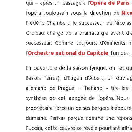
qui – après un passage à l’
Opéra de Paris
–
l’opéra toulousain sous la direction de
Nico
Frédéric Chambert, le successeur de Nicolas
Groleau, chargé de la dramaturgie avant d’
successeur. Comme toujours, d’éminents m
l’
Orchestre national du Capitole
, l’un des
En ouverture de la saison lyrique, on retr
Basses Terres), d’Eugen d’Albert, un ouvra
allemand de Prague, « Tiefland » tire les
synthèse de cet apogée de l’opéra. Nous 
propriétaire force un de ses bergers à épouse
domaine. Parfois perçue comme une réponse
Puccini, cette œuvre se révèle pourtant affr