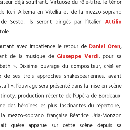
iteur déjà souffrant. Virtuose du rôle-titre, le ténor
e Keri Alkema en Vitellia et de la mezzo-soprano
 de Sesto. Ils seront dirigés par l’Italien
Attilio
tole.
utant avec impatience le retour de
Daniel Oren
,
ivant de la musique de
Giuseppe Verdi
, pour sa
beth ». Dixième ouvrage du compositeur, créé en
e de ses trois approches shakespeariennes, avant
lstaff », l’ouvrage sera présenté dans la mise en scène
tinoty, production récente de l’Opéra de Bordeaux.
ne des héroïnes les plus fascinantes du répertoire,
 la mezzo-soprano française Béatrice Uria-Monzon
ait guère apparue sur cette scène depuis sa