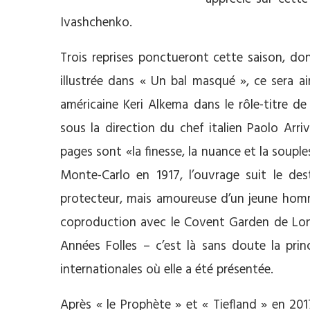
Ivashchenko.
Trois reprises ponctueront cette saison, do
illustrée dans « Un bal masqué », ce sera a
américaine Keri Alkema dans le rôle-titre de
sous la direction du chef italien Paolo Arri
pages sont «la finesse, la nuance et la souple
Monte-Carlo en 1917, l’ouvrage suit le des
protecteur, mais amoureuse d’un jeune homm
coproduction avec le Covent Garden de Lo
Années Folles – c’est là sans doute la prin
internationales où elle a été présentée.
Après « le Prophète » et « Tiefland » en 2017