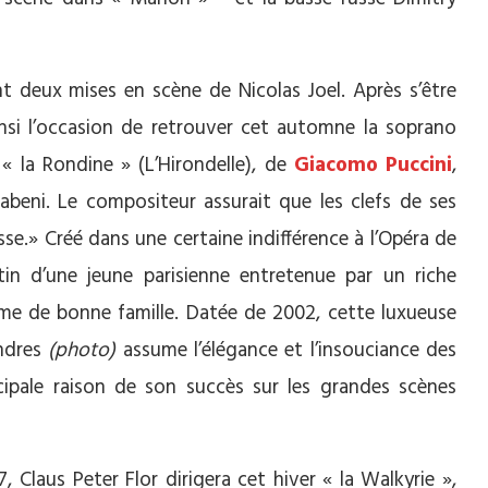
nt deux mises en scène de Nicolas Joel. Après s’être
insi l’occasion de retrouver cet automne la soprano
 « la Rondine » (L’Hirondelle), de
Giacomo Puccini
,
vabeni. Le compositeur assurait que les clefs de ses
sse.» Créé dans une certaine indifférence à l’Opéra de
tin d’une jeune parisienne entretenue par un riche
e de bonne famille. Datée de 2002, cette luxueuse
ndres
(photo)
assume l’élégance et l’insouciance des
cipale raison de son succès sur les grandes scènes
, Claus Peter Flor dirigera cet hiver « la Walkyrie »,