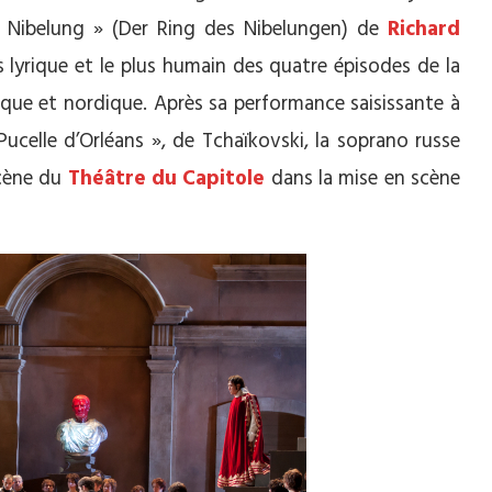
u Nibelung » (Der Ring des Nibelungen) de
Richard
us lyrique et le plus humain des quatre épisodes de la
ique et nordique. Après sa performance saisissante à
 Pucelle d’Orléans », de Tchaïkovski, la soprano russe
scène du
Théâtre du Capitole
dans la mise en scène