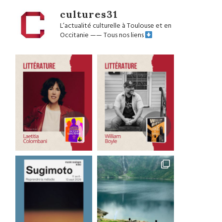
cultures31
L’actualité culturelle à Toulouse et en
Occitanie
——
Tous nos liens