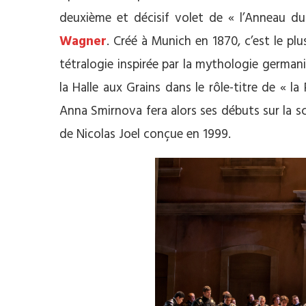
deuxième et décisif volet de « l’Anneau d
Wagner
. Créé à Munich en 1870, c’est le pl
tétralogie inspirée par la mythologie german
la Halle aux Grains dans le rôle-titre de « la
Anna Smirnova fera alors ses débuts sur la 
de Nicolas Joel conçue en 1999.