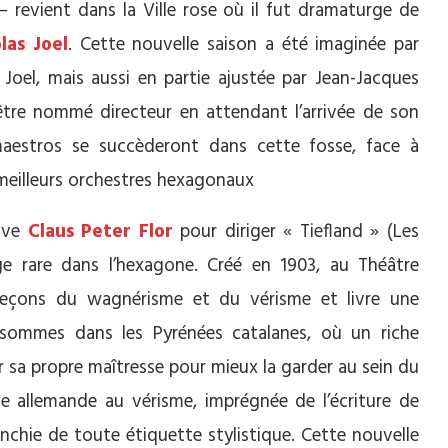
 revient dans la Ville rose où il fut dramaturge de
las Joel
. Cette nouvelle saison a été imaginée par
 Joel, mais aussi en partie ajustée par Jean-Jacques
être nommé directeur en attendant l’arrivée de son
aestros se succèderont dans cette fosse, face à
 meilleurs orchestres hexagonaux
ouve
Claus Peter Flor
pour diriger « Tiefland » (Les
ge rare dans l’hexagone. Créé en 1903, au Théâtre
 leçons du wagnérisme et du vérisme et livre une
sommes dans les Pyrénées catalanes, où un riche
r sa propre maîtresse pour mieux la garder au sein du
 allemande au vérisme, imprégnée de l’écriture de
anchie de toute étiquette stylistique. Cette nouvelle