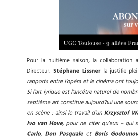
Pour la huitième saison, la collaboration a
Directeur,
Stéphane Lissner
la justifie p
rapports entre l’opéra et le cinéma ont toujou
Si l’art lyrique est l’ancêtre naturel de no
septième art constitue aujourd’hui une sour
en scène : ainsi le travail d’un
Krzysztof Wa
Ivo van Hove
, pour ne citer qu’eux – qui
Carlo
,
Don Pasquale
et
Boris Godouno