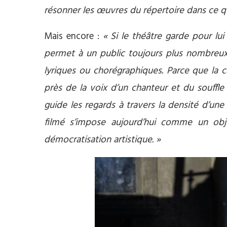
résonner les œuvres du répertoire dans ce qu’
Mais encore :
« Si le théâtre garde pour lui
permet à un public toujours plus nombreux 
lyriques ou chorégraphiques. Parce que la 
près de la voix d’un chanteur et du souffle 
guide les regards à travers la densité d’un
filmé s’impose aujourd’hui comme un obj
démocratisation artistique. »