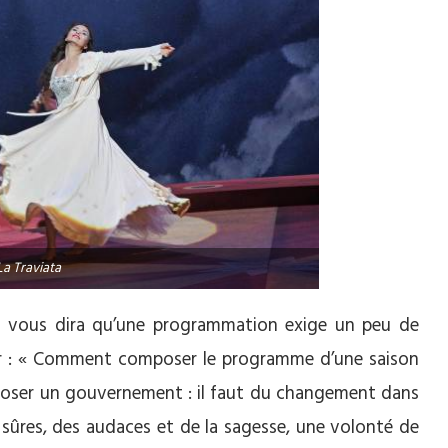
La Traviata
ns vous dira qu’une programmation exige un peu de
rer : « Comment composer le programme d’une saison
oser un gouvernement : il faut du changement dans
 sûres, des audaces et de la sagesse, une volonté de