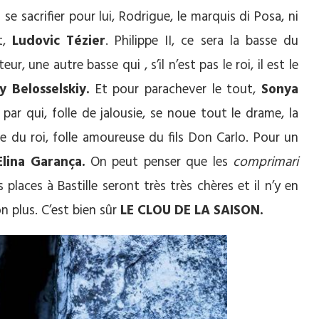
se sacrifier pour lui, Rodrigue, le marquis di Posa, ni
t,
Ludovic Tézier
. Philippe II, ce sera la basse du
eur, une autre basse qui , s’il n’est pas le roi, il est le
y Belosselskiy.
Et pour parachever le tout,
Sonya
 par qui, folle de jalousie, se noue tout le drame, la
se du roi, folle amoureuse du fils Don Carlo. Pour un
Elina Garança.
On peut penser que les
comprimari
 places à Bastille seront très très chères et il n’y en
n plus. C’est bien sûr
LE CLOU DE LA SAISON.