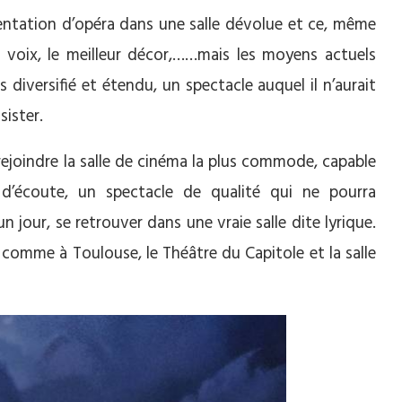
sentation d’opéra dans une salle dévolue et ce, même
té voix, le meilleur décor,……mais les moyens actuels
s diversifié et étendu, un spectacle auquel il n’aurait
ister.
 rejoindre la salle de cinéma la plus commode, capable
 d’écoute, un spectacle de qualité qui ne pourra
n jour, se retrouver dans une vraie salle dite lyrique.
x, comme à Toulouse, le Théâtre du Capitole et la salle