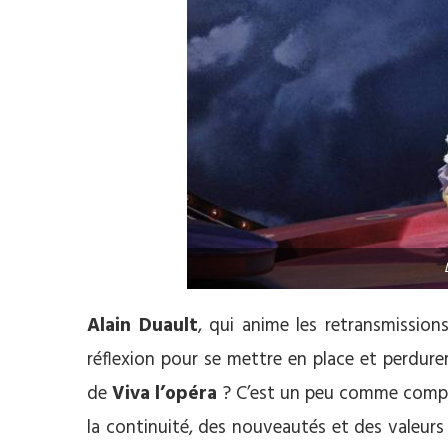
Alain Duault
, qui anime les retransmissio
réflexion pour se mettre en place et perdu
de
Viva l’opéra
? C’est un peu comme comp
la continuité, des nouveautés et des valeurs