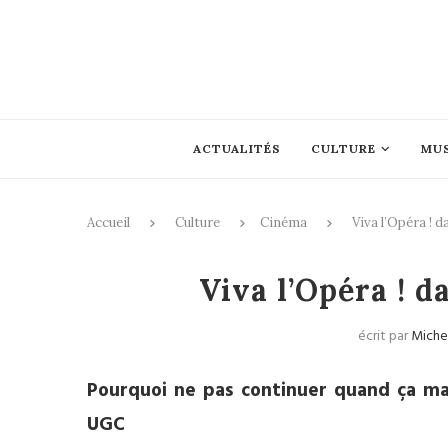
ACTUALITÉS
CULTURE
MU
Accueil
Culture
Cinéma
Viva l’Opéra ! 
Cin
Viva l’Opéra ! 
écrit par
Miche
Pourquoi ne pas continuer quand ça mar
UGC