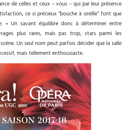
iance de celles et ceux – vous – qui par leur présence
atisfaction, ce si précieux “bouche à oreille“ font que
e. » Un savant équilibre donc à déterminer entre
rages plus rares, mais pas trop, stars parmi les
scène. Un seul nom peut parfois décider que la salle
excessif, mais tellement enthousiaste.