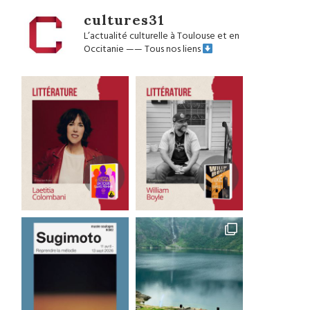
cultures31
L’actualité culturelle à Toulouse et en
Occitanie
——
Tous nos liens