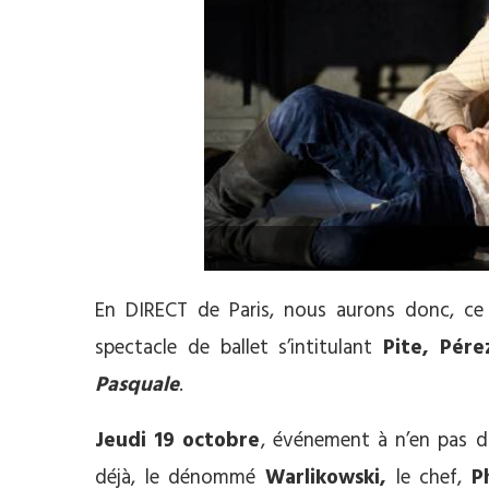
En DIRECT de Paris, nous aurons donc, c
spectacle de ballet s’intitulant
Pite, Pére
Pasquale
.
Jeudi 19 octobre
, événement à n’en pas do
déjà, le dénommé
Warlikowski,
le chef,
P