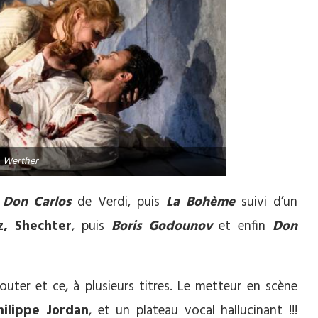
Werther
e
Don Carlos
de Verdi, puis
La Bohème
suivi d’un
z, Shechter
, puis
Boris Godounov
et enfin
Don
uter et ce, à plusieurs titres. Le metteur en scène
hilippe Jordan
, et un plateau vocal hallucinant !!!