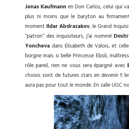
Jonas Kaufmann
en Don Carlos, celui qui va 
plus ni moins que le baryton au firmamen
moment
Ildar Abdrazakov
, le Grand Inquisit
“patron“ des inquisiteurs, j’ai nommé
Dmitr
Yoncheva
dans Elisabeth de Valois, et celle
borgne mais si belle Princesse Eboli, maîtres
rôle pareil, rien ne vous sera épargné avec
choisis sont de futures stars en devenir !! les
aura pas pour tout le monde. En salle UGC no