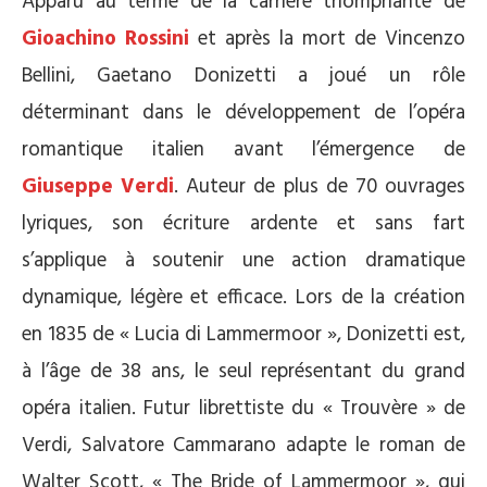
Apparu au terme de la carrière triomphante de
Gioachino Rossini
et après la mort de Vincenzo
Bellini, Gaetano Donizetti a joué un rôle
déterminant dans le développement de l’opéra
romantique italien avant l’émergence de
Giuseppe Verdi
. Auteur de plus de 70 ouvrages
lyriques, son écriture ardente et sans fart
s’applique à soutenir une action dramatique
dynamique, légère et efficace. Lors de la création
en 1835 de « Lucia di Lammermoor », Donizetti est,
à l’âge de 38 ans, le seul représentant du grand
opéra italien. Futur librettiste du « Trouvère » de
Verdi, Salvatore Cammarano adapte le roman de
Walter Scott, « The Bride of Lammermoor », qui