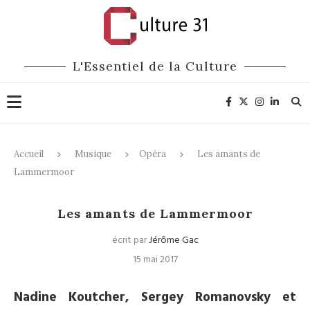
L'Essentiel de la Culture
Accueil
Musique
Opéra
Les amants de
Lammermoor
Opéra
Les amants de Lammermoor
écrit par
Jérôme Gac
15 mai 2017
Nadine Koutcher, Sergey Romanovsky et