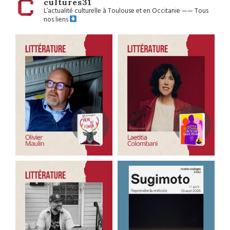
cultures31
L’actualité culturelle à Toulouse et en Occitanie
——
Tous
nos liens