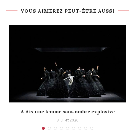
VOUS AIMEREZ PEUT-ÊTRE AUSSI
A Aix une femme sans ombre explosive
C
8 juillet 2026