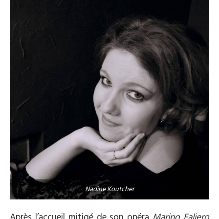
Nadine Koutcher
Après l’accueil mitigé de son opéra
Marino Faliero