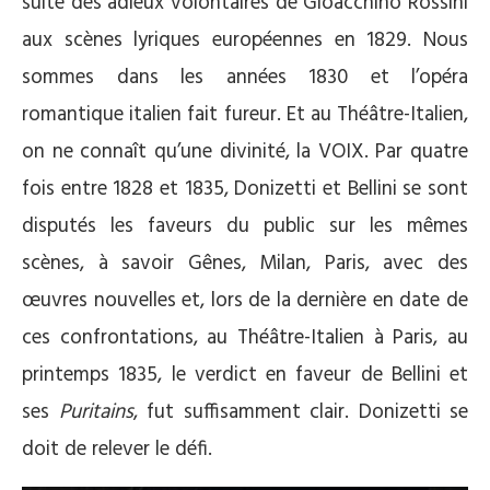
suite des adieux volontaires de Gioacchino Rossini
aux scènes lyriques européennes en 1829. Nous
sommes dans les années 1830 et l’opéra
romantique italien fait fureur. Et au Théâtre-Italien,
on ne connaît qu’une divinité, la VOIX. Par quatre
fois entre 1828 et 1835, Donizetti et Bellini se sont
disputés les faveurs du public sur les mêmes
scènes, à savoir Gênes, Milan, Paris, avec des
œuvres nouvelles et, lors de la dernière en date de
ces confrontations, au Théâtre-Italien à Paris, au
printemps 1835, le verdict en faveur de Bellini et
ses
Puritains
, fut suffisamment clair. Donizetti se
doit de relever le défi.