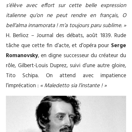
s’élève avec effort sur cette belle expression
italienne qu’on ne peut rendre en français, O
bell’alma innamorata ! m’a toujours paru sublime. »
H. Berlioz – Journal des débats, août 1839. Rude
tâche que cette fin d’acte, et d’opéra pour
Serge
Romanovsky
, en digne successeur du créateur du
rôle, Gilbert-Louis Duprez, suivi d’une autre gloire,
Tito Schipa. On attend avec impatience
l’imprécation :
« Maledetto sia l’instante ! »