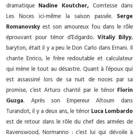
dramatique
Nadine Koutcher,
Comtesse dans
Les Noces ici-même la saison passée.
Serge
Romanovsky
est son amoureux fou dans le rôle
éprouvant pour ténor d’Edgardo.
Vitaliy Bilyy
,
baryton, était il y a peu le Don Carlo dans Ernani. Il
chante Enrico, le frère redoutable et calculateur
qui mène le tout au désastre. Quant à l’époux qui
est assassiné lors de sa nuit de noces par sa
promise, c’est Arturo chanté par le ténor
Florin
Guzga
. Après son Empereur Altoum dans
Turandot, il y a deux ans, le ténor
Luca Lombardo
est de retour dans le rôle du chef des armées de
Ravenswood, Normanno : c’est lui qui dévoile à