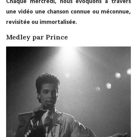
Chaque mercredi, nous évoquons à travers
une vidéo une chanson connue ou méconnue,
revisitée ou immortalisée.
Medley par Prince