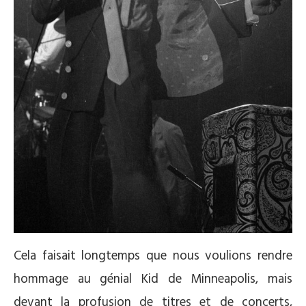
Cela faisait longtemps que nous voulions rendre
hommage au génial Kid de Minneapolis, mais
devant la profusion de titres et de concerts,