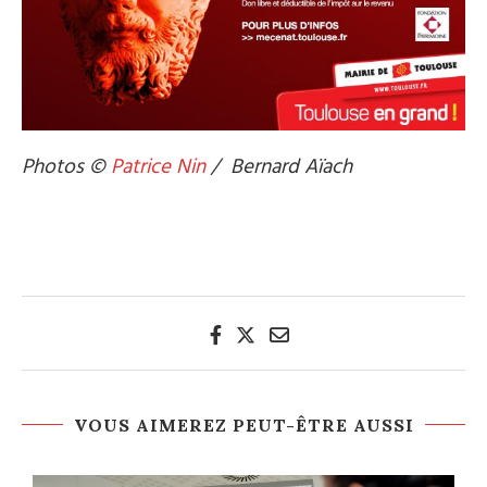
Photos ©
Patrice Nin
/ Bernard Aïach
.
VOUS AIMEREZ PEUT-ÊTRE AUSSI