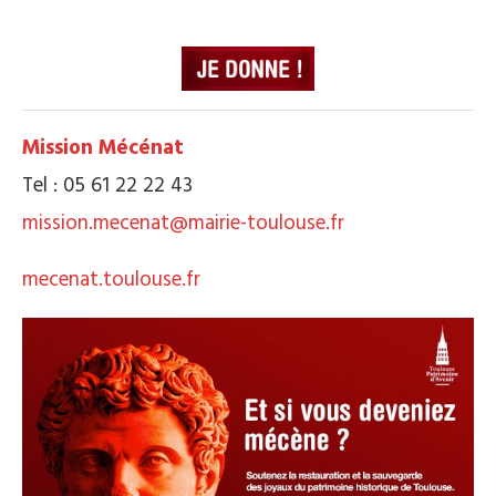
Mission Mécénat
Tel : 05 61 22 22 43
mission.mecenat@mairie-toulouse.fr
mecenat.toulouse.fr