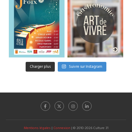
Charger plus
Suivre sur Instagram
Mentions légales
|
Connexion
| © 2010-2026 Culture 31