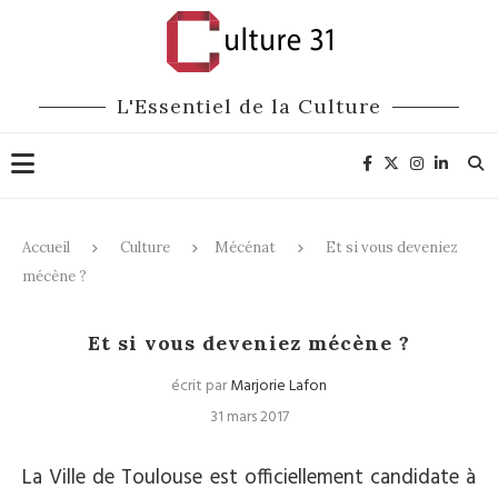
L'Essentiel de la Culture
Accueil
Culture
Mécénat
Et si vous deveniez
mécène ?
Mécénat
Patrimoine
Et si vous deveniez mécène ?
écrit par
Marjorie Lafon
31 mars 2017
La Ville de Toulouse est officiellement candidate à