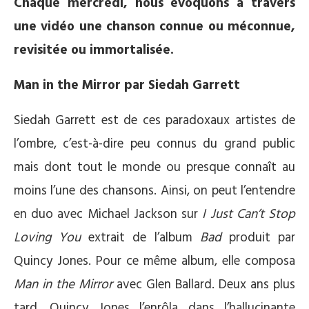
Chaque mercredi, nous évoquons à travers
une vidéo une chanson connue ou méconnue,
revisitée ou immortalisée.
Man in the Mirror par Siedah Garrett
Siedah Garrett est de ces paradoxaux artistes de
l’ombre, c’est-à-dire peu connus du grand public
mais dont tout le monde ou presque connaît au
moins l’une des chansons. Ainsi, on peut l’entendre
en duo avec Michael Jackson sur
I Just Can’t Stop
Loving You
extrait de l’album
Bad
produit par
Quincy Jones. Pour ce même album, elle composa
Man in the Mirror
avec Glen Ballard. Deux ans plus
tard, Quincy Jones l’enrôla dans l’hallucinante