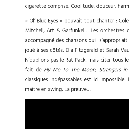
cigarette comprise. Coolitude, douceur, har
« Ol’ Blue Eyes » pouvait tout chanter : Cole
Mitchell, Art & Garfunkel… Les orchestres 
accompagné des chansons qu’il s’appropriait
joué à ses côtés, Ella Fitzgerald et Sarah V
N’oublions pas le Rat Pack, mais citer tous le
fait de
Fly Me To The Moon, Strangers in
classiques indépassables est ici impossible
maître en swing. La preuve…