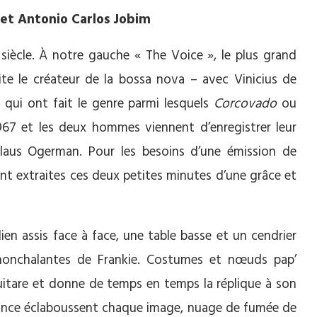
 et Antonio Carlos Jobim
iècle. À notre gauche « The Voice », le plus grand
ite le créateur de la bossa nova – avec Vinicius de
qui ont fait le genre parmi lesquels
Corcovado
ou
67 et les deux hommes viennent d’enregistrer leur
aus Ogerman. Pour les besoins d’une émission de
ont extraites ces deux petites minutes d’une grâce et
lien assis face à face, une table basse et un cendrier
s nonchalantes de Frankie. Costumes et nœuds pap’
guitare et donne de temps en temps la réplique à son
légance éclaboussent chaque image, nuage de fumée de