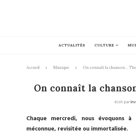
ACTUALITÉS
CULTURE
MU
Accueil
Musique
On connaît la chanson… The
On connaît la chanso
écrit par
Inv
Chaque mercredi, nous évoquons à 
méconnue, revisitée ou immortalisée.