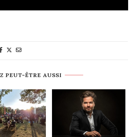
Z PEUT-ÊTRE AUSSI