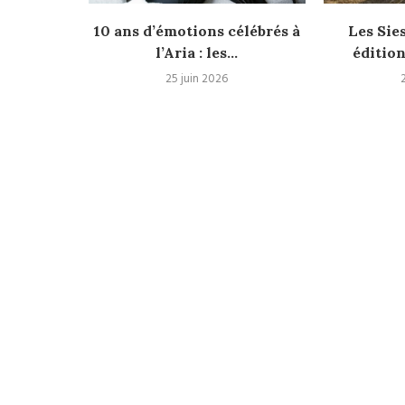
10 ans d’émotions célébrés à
Les Sie
l’Aria : les...
édition
25
25 juin 2026