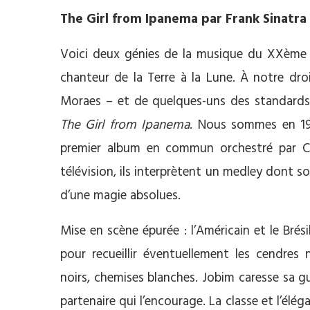
The Girl from Ipanema par Frank Sinatra
Voici deux génies de la musique du XXème s
chanteur de la Terre à la Lune. À notre dro
Moraes – et de quelques-uns des standards 
The
Girl from Ipanema
. Nous sommes en 19
premier album en commun orchestré par Cl
télévision, ils interprètent un medley dont s
d’une magie absolues.
Mise en scène épurée : l’Américain et le Brési
pour recueillir éventuellement les cendre
noirs, chemises blanches. Jobim caresse sa 
partenaire qui l’encourage. La classe et l’é