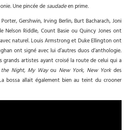
monie. Une pincée de
saudade
en prime.
 Porter, Gershwin, Irving Berlin, Burt Bacharach, Joni
de Nelson Riddle, Count Basie ou Quincy Jones ont
 avec naturel. Louis Armstrong et Duke Ellington ont
aughan ont signé avec lui d’autres duos d’anthologie.
s grands artistes ayant croisé la route de celui qui a
 the Night, My Way
ou
New York, New York
des
. La bossa allait également bien au teint du crooner