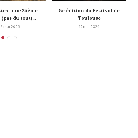
stes : une 25ème
5e édition du Festival de
H
 (pas du tout)...
Toulouse
29 mai 2026
19 mai 2026