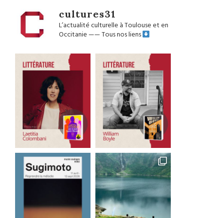
cultures31
L’actualité culturelle à Toulouse et en
Occitanie
——
Tous nos liens