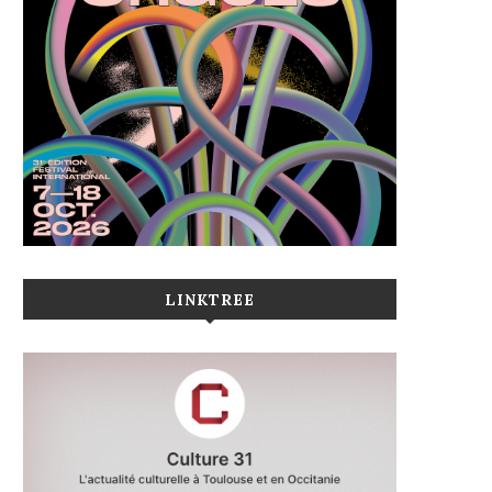
LINKTREE