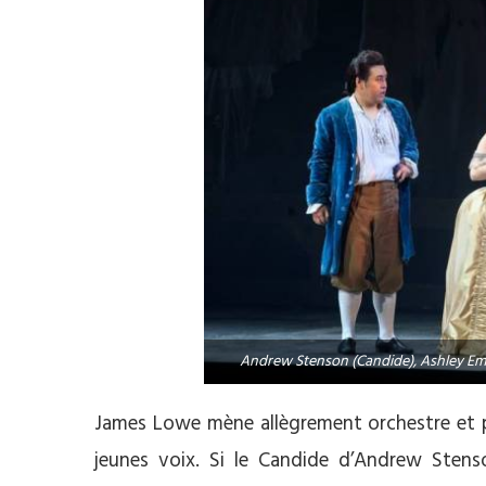
Andrew Stenson (Candide), Ashley Eme
James Lowe mène allègrement orchestre et pl
jeunes voix. Si le Candide d’Andrew Sten