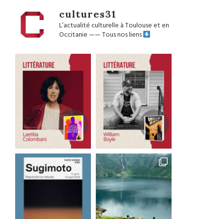
cultures31
L’actualité culturelle à Toulouse et en
Occitanie
——
Tous nos liens