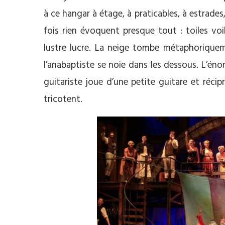
à ce hangar à étage, à praticables, à estrades
fois rien évoquent presque tout : toiles voil
lustre lucre. La neige tombe métaphoriqueme
l’anabaptiste se noie dans les dessous. L’é
guitariste joue d’une petite guitare et réc
tricotent.