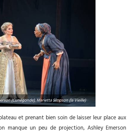
rson (Cunégonde), Marietta Simpson (la Vieille)
ateau et prenant bien soin de laisser leur place aux
son manque un peu de projection, Ashley Emerson