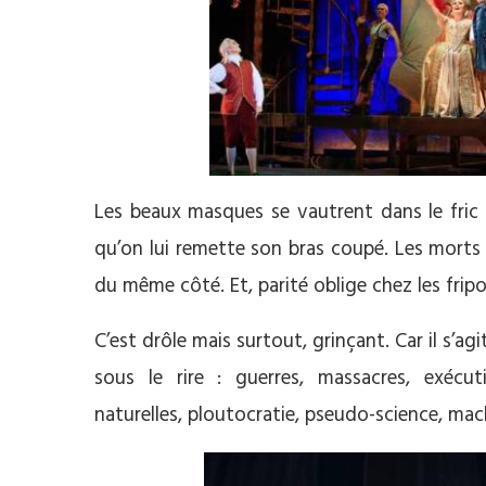
Les beaux masques se vautrent dans le fric 
qu’on lui remette son bras coupé. Les morts 
du même côté. Et, parité oblige chez les fri
C’est drôle mais surtout, grinçant. Car il s
sous le rire : guerres, massacres, exécutio
naturelles, ploutocratie, pseudo-science, ma