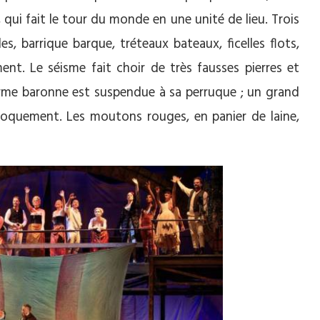
, qui fait le tour du monde en une unité de lieu. Trois
es, barrique barque, tréteaux bateaux, ficelles flots,
nt. Le séisme fait choir de très fausses pierres et
norme baronne est suspendue à sa perruque ; un grand
iproquement. Les moutons rouges, en panier de laine,