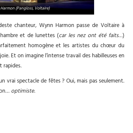
Harmon (Pangloss, Voltaire)
odeste chanteur, Wynn Harmon passe de Voltaire à
chambre et de lunettes (
car les nez ont été faits
…)
 parfaitement homogène et les artistes du chœur du
ie. Et on imagine l’intense travail des habilleuses en
t rapides.
 vrai spectacle de fêtes ? Oui, mais pas seulement.
 non…
optimiste
.