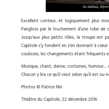
Au tableau, Wynn 
Excellent conteur, et logiquement plus m
Pangloss par le truchement d’une robe de 
Jusqu’aux plus petits rôles, la troupe est
Capitole s’y fondent en s’en donnant à cœur jo
coulisses, les changements étant fréquents e
Musique, chant, danse, costumes, humour… un
Chacun y lira ce qu’il veut selon qu’il est ou
Photos © Patrice Nin
Théâtre du Capitole, 22 décembre 2016