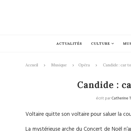
ACTUALITÉS
CULTURE
MU
Accueil
Musique
Opéra
Candide : car to
Candide : ca
écrit par
Catherine T
Voltaire quitte son voltaire pour saluer la cou
La mystérieuse arche du Concert de Noël n’a