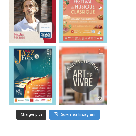
une fabuleuse Salomé
rythme d’un tsunami..
2 juin 2026
25 mai 2026
Charger plus
Suivre sur Instagram