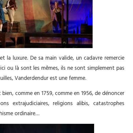
et la luxure. De sa main valide, un cadavre remercie
ici ou là sont les mêmes, ils ne sont simplement pas
pouilles, Vanderdendur est une femme.
’agit bien, comme en 1759, comme en 1956, de dénoncer
ns extrajudiciaires, religions alibis, catastrophes
chisme ordinaire…