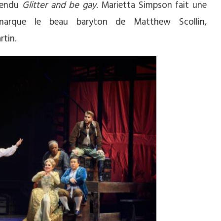
ttendu
Glitter and be gay
. Marietta Simpson fait une
emarque le beau baryton de Matthew Scollin,
rtin.