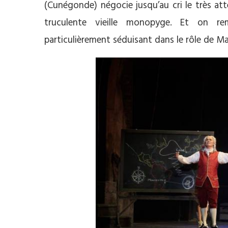
(Cunégonde) négocie jusqu’au cri le très a
truculente vieille monopyge. Et on r
particulièrement séduisant dans le rôle de Ma