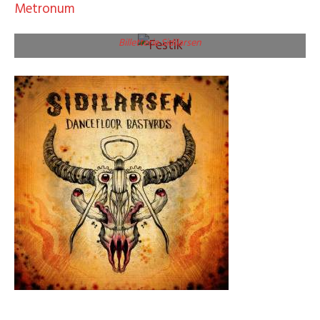
Metronum
Billetterie Sidilarsen