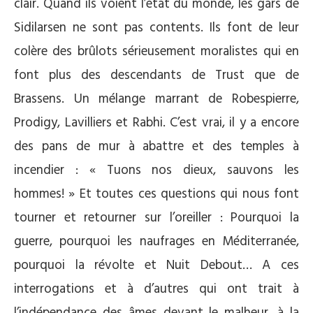
clair. Quand ils voient l’état du monde, les gars de
Sidilarsen ne sont pas contents. Ils font de leur
colère des brûlots sérieusement moralistes qui en
font plus des descendants de Trust que de
Brassens. Un mélange marrant de Robespierre,
Prodigy, Lavilliers et Rabhi. C’est vrai, il y a encore
des pans de mur à abattre et des temples à
incendier : « Tuons nos dieux, sauvons les
hommes! » Et toutes ces questions qui nous font
tourner et retourner sur l’oreiller : Pourquoi la
guerre, pourquoi les naufrages en Méditerranée,
pourquoi la révolte et Nuit Debout… A ces
interrogations et à d’autres qui ont trait à
l’indépendance des âmes devant le malheur, à la