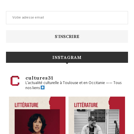
INSTAGRAM
cultures31
L’actualité culturelle à Toulouse et en Occitanie
——
Tous
nos liens