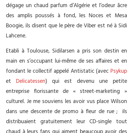
dégage un chaud parfum d’Algérie et l’odeur âcre
des amplis poussés à fond, les Noces et Mesa
Boogie, ils disent que le père de Viber est né à Sidi
Lahcene.
Etabli à Toulouse, Sidilarsen a pris son destin en
main en s’occupant lui-même de ses affaires et en
fondant le collectif appelé Antistatic (avec
Psykup
et
Delicatessen
) qui est devenu une petite
entreprise florissante de « street-marketing »
culturel. Je me souviens les avoir vus place Wilson
dans une descente de promo à fleur de rue ; ils
distribuaient gratuitement leur CD-single tout
chaud à leurs fans qui aiment beaucoup avoir des