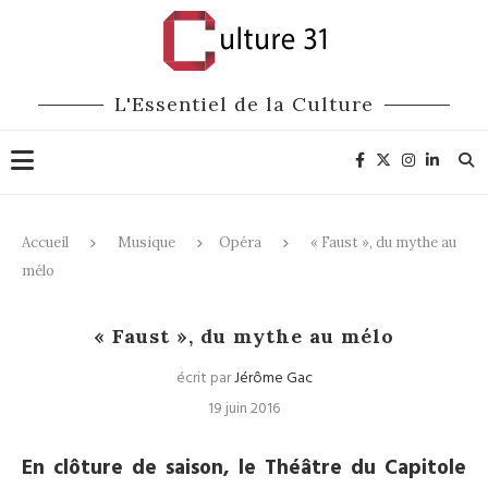
L'Essentiel de la Culture
Accueil
Musique
Opéra
« Faust », du mythe au
mélo
Opéra
« Faust », du mythe au mélo
écrit par
Jérôme Gac
19 juin 2016
En clôture de saison, le Théâtre du Capitole