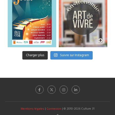
Charger plus
Suivre sur Instagram
Mentions légales
|
Connexion
| © 2010-2026 Culture 31