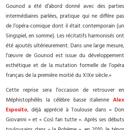
Gounod a été d’abord donné avec des parties
intermédiaires parlées, pratique qui ne diffère pas
de l’opéra-comique dont il était contemporain (un
Singspiel, en somme). Les récitatifs harmonisés ont
été ajoutés ultérieurement. Dans une large mesure,
l’œuvre de Gounod est issue du développement
esthétique et de la mutation formelle de l’opéra
français de la première moitié du XIXe siècle.»
Cette reprise sera l’occasion de retrouver en
Méphistophélès la célèbre basse italienne
Alex
Esposito
, déjà apprécié à Toulouse dans « Don
Giovanni » et « Così fan tutte ». Après ses débuts
toulousains dans « la Bohème », en 2010, le ténor