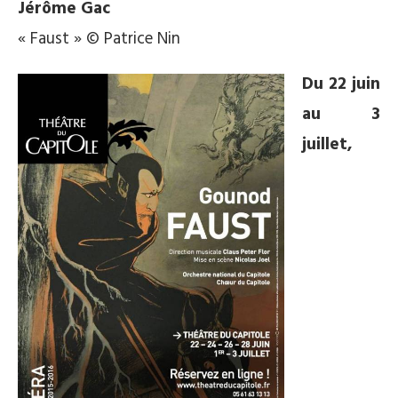
Jérôme Gac
« Faust » © Patrice Nin
Du 22 juin
au 3
juillet,