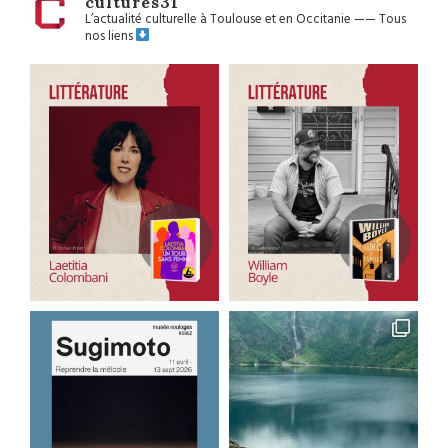
cultures31
L’actualité culturelle à Toulouse et en Occitanie
——
Tous
nos liens