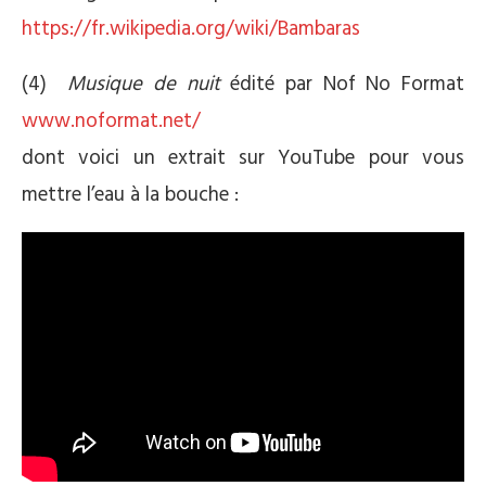
https://fr.wikipedia.org/wiki/Bambaras
(4)
Musique de nuit
édité par Nof No Format
www.noformat.net/
dont voici un extrait sur YouTube pour vous
mettre l’eau à la bouche :