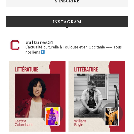
INSTAGRAM
cultures31
L’actualité culturelle à Toulouse et en Occitanie
——
Tous
nos liens