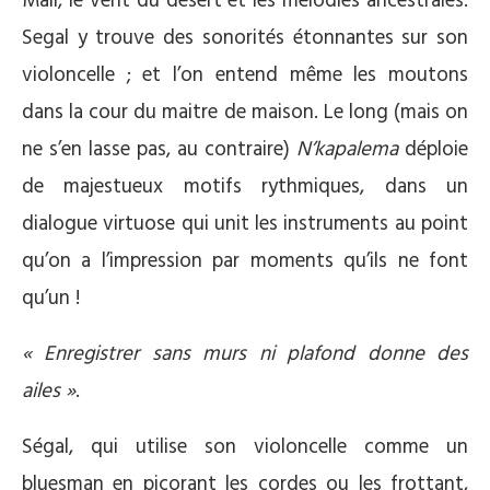
Mali, le vent du désert et les mélodies ancestrales:
Segal y trouve des sonorités étonnantes sur son
violoncelle ; et l’on entend même les moutons
dans la cour du maitre de maison. Le long (mais on
ne s’en lasse pas, au contraire)
N’kapalema
déploie
de majestueux motifs rythmiques, dans un
dialogue virtuose qui unit les instruments au point
qu’on a l’impression par moments qu’ils ne font
qu’un !
« Enregistrer sans murs ni plafond donne des
ailes »
.
Ségal, qui utilise son violoncelle comme un
bluesman en picorant les cordes ou les frottant,