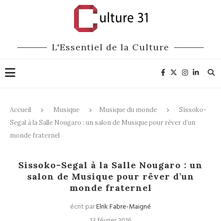
L'Essentiel de la Culture
Accueil
Musique
Musique du monde
Sissoko-
Segal à la Salle Nougaro : un salon de Musique pour rêver d’un
monde fraternel
Musique du monde
Sissoko-Segal à la Salle Nougaro : un
salon de Musique pour rêver d’un
monde fraternel
écrit par
Elrik Fabre-Maigné
13 février 2016