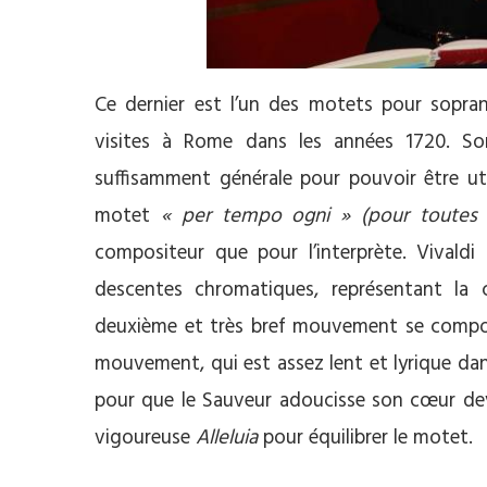
Ce dernier est l’un des motets pour sopra
visites à Rome dans les années 1720. So
suffisamment générale pour pouvoir être util
motet
« per tempo ogni » (pour toutes l
compositeur que pour l’interprète. Vivaldi
descentes chromatiques, représentant la 
deuxième et très bref mouvement se compose
mouvement, qui est assez lent et lyrique da
pour que le Sauveur adoucisse son cœur deva
vigoureuse
Alleluia
pour équilibrer le motet.