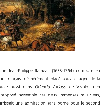
que Jean-Philippe Rameau (1683-1764) compose en
e français, délibérément placé sous le signe de la
trouve aussi dans
Orlando furioso
de Vivaldi: rien
proposé rassemble ces deux immenses musiciens,
ourrissait une admiration sans borne pour le second