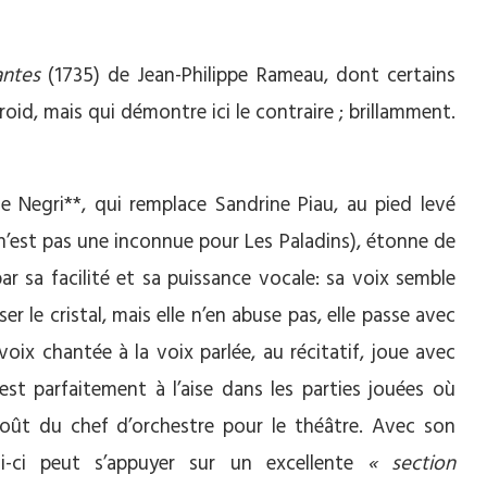
antes
(1735) de Jean-Philippe Rameau, dont certains
oid, mais qui démontre ici le contraire ; brillamment.
 Negri**, qui remplace Sandrine Piau, au pied levé
 n’est pas une inconnue pour Les Paladins), étonne de
ar sa facilité et sa puissance vocale: sa voix semble
ser le cristal, mais elle n’en abuse pas, elle passe avec
voix chantée à la voix parlée, au récitatif, joue avec
 est parfaitement à l’aise dans les parties jouées où
goût du chef d’orchestre pour le théâtre. Avec son
lui-ci peut s’appuyer sur un excellente
« section