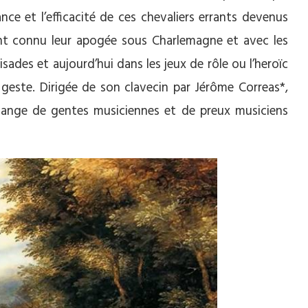
lance et l’efficacité de ces chevaliers errants devenus
ont connu leur apogée sous Charlemagne et avec les
sades et aujourd’hui dans les jeux de rôle ou l’heroïc
 geste. Dirigée de son clavecin par Jérôme Correas*,
lange de gentes musiciennes et de preux musiciens