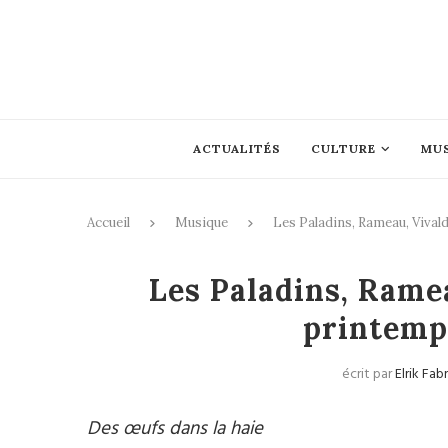
ACTUALITÉS
CULTURE
MU
Accueil
Musique
Les Paladins, Rameau, Vivald
Les Paladins, Rameau
printemp
écrit par
Elrik Fa
Des œufs dans la haie