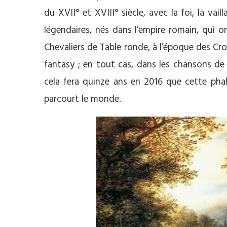
du XVII° et XVIII° siècle, avec la foi, la vail
légendaires, nés dans l’empire romain, qui 
Chevaliers de Table ronde, à l’époque des Croi
fantasy ; en tout cas, dans les chansons de
cela fera quinze ans en 2016 que cette pha
parcourt le monde.