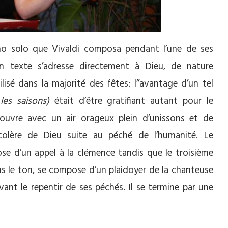
no solo que Vivaldi composa pendant l’une de ses
n texte s’adresse directement à Dieu, de nature
isé dans la majorité des fêtes: l’’avantage d’un tel
es saisons)
était d’être gratifiant autant pour le
 ouvre avec un air orageux plein d’unissons et de
colère de Dieu suite au péché de l’humanité. Le
 d’un appel à la clémence tandis que le troisième
ns le ton, se compose d’un plaidoyer de la chanteuse
nt le repentir de ses péchés. Il se termine par une