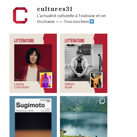
cultures31
L’actualité culturelle à Toulouse et en
Occitanie
——
Tous nos liens