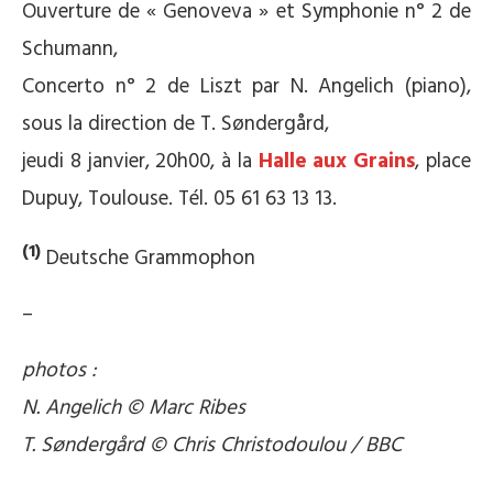
Ouverture de « Genoveva » et Symphonie n° 2 de
Schumann,
Concerto n° 2 de Liszt par N. Angelich (piano),
sous la direction de T. Søndergård,
jeudi 8 janvier, 20h00, à la
Halle aux Grains
, place
Dupuy, Toulouse. Tél. 05 61 63 13 13.
(1)
Deutsche Grammophon
–
photos :
N. Angelich © Marc Ribes
T. Søndergård
©
Chris Christodoulou / BBC