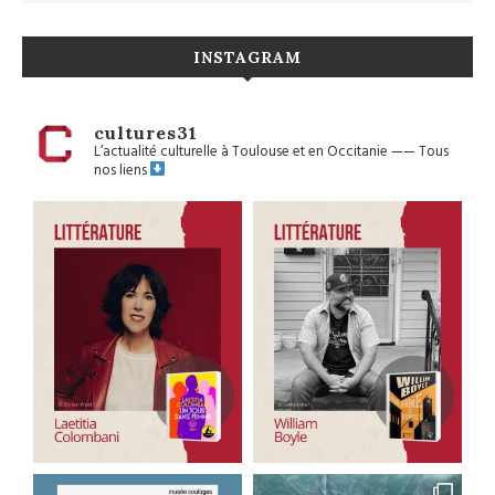
INSTAGRAM
cultures31
L’actualité culturelle à Toulouse et en Occitanie
——
Tous
nos liens