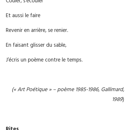
Couler, s’écouler
Et aussi le faire
Revenir en arrière, se renier.
En faisant glisser du sable,
J’écris un poème contre le temps.
(« Art Poétique » – poème 1985-1986, Gallimard,
1989
)
Rites