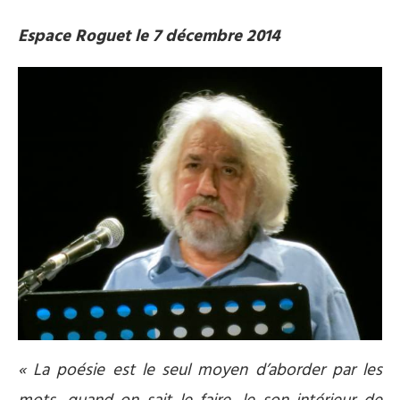
Espace Roguet le 7 décembre 2014
« La poésie est le seul moyen d’aborder par les