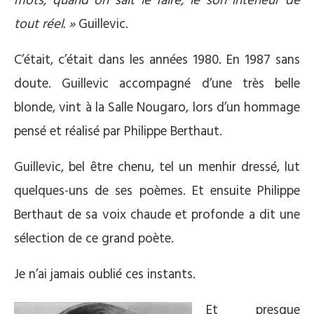
mots, quand on sait le faire, le son intérieur de
tout réel. »
Guillevic.
C’était, c’était dans les années 1980. En 1987 sans
doute. Guillevic accompagné d’une très belle
blonde, vint à la Salle Nougaro, lors d’un hommage
pensé et réalisé par Philippe Berthaut.
Guillevic, bel être chenu, tel un menhir dressé, lut
quelques-uns de ses poèmes. Et ensuite Philippe
Berthaut de sa voix chaude et profonde a dit une
sélection de ce grand poète.
Je n’ai jamais oublié ces instants.
Et presque