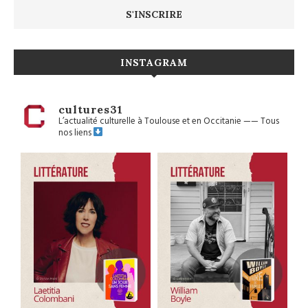
INSTAGRAM
cultures31
L’actualité culturelle à Toulouse et en Occitanie
——
Tous
nos liens