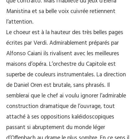
que contralto. Mais l‘habileté du jeux d’Elena
Manistina et sa belle voix cuivrée retiennent
l’attention.
Le choeur est à la hauteur des très belles pages
écrites par Verdi. Admirablement préparés par
Alfonso Caiani ils rivalisent avec les meilleures
maisons d’opéra. L’orchestre du Capitole est
superbe de couleurs instrumentales. La direction
de Daniel Oren est brutale, sans phrasés. Il
semblerai que le chef ai voulu ignorer l’admirable
construction dramatique de l’ouvrage, tout
attaché à ses oppositions kaléidoscopiques
passant si abruptement du monde léger
d’Offenbach au drame le plus sombre. En ce sens il