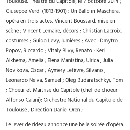
Toulouse. Théâtre du Capitole, le 7 octobre 2014 ;
Giuseppe Verdi (1813-1901) : Un Ballo in Maschera,
opéra en trois actes. Vincent Boussard, mise en
scène ; Vincent Lemaire, décors ; Christian Lacroix,
costumes ; Guido Levy, lumières ; Avec : Dmytro
Popov, Riccardo ; Vitaly Bilvy, Renato ; Keri
Alkhema, Amelia ; Elena Manistina, Ulrica ; Julia
Novikova, Oscar ; Aymery Lefèvre, Silvano ;
Leonardo Neiva, Samuel ; Oleg Budaratschkyi, Tom
; Choeur et Maitrise du Capitole (chef de choeur
Alfonso Caiani); Orchestre National du Capitole de
Toulouse ; Direction Daniel Oren ;
Le lever de rideau annonce une belle soirée d’opéra.