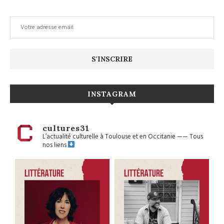
INSTAGRAM
cultures31
L’actualité culturelle à Toulouse et en Occitanie
——
Tous
nos liens