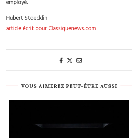
employé.
Hubert Stoecklin
article écrit pour Classiquenews.com
VOUS AIMEREZ PEUT-ÊTRE AUSSI