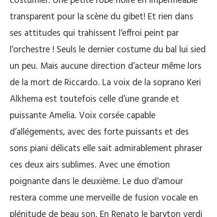
costumier. Une petite robe noire en imperméable
transparent pour la scène du gibet! Et rien dans
ses attitudes qui trahissent l‘effroi peint par
l‘orchestre ! Seuls le dernier costume du bal lui sied
un peu. Mais aucune direction d’acteur même lors
de la mort de Riccardo. La voix de la soprano Keri
Alkhema est toutefois celle d’une grande et
puissante Amelia. Voix corsée capable
d’allégements, avec des forte puissants et des
sons piani délicats elle sait admirablement phraser
ces deux airs sublimes. Avec une émotion
poignante dans le deuxième. Le duo d‘amour
restera comme une merveille de fusion vocale en
plénitude de beau son. En Renato le baryton verdi