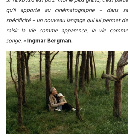
Si Tarkovski est pour moi le plus grand, c’est parce
qu’il apporte au cinématographe – dans sa
spécificité – un nouveau langage qui lui permet de
saisir la vie comme apparence, la vie comme
songe. »
Ingmar
Bergman.