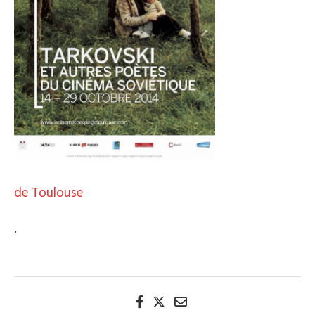
de Toulouse
.