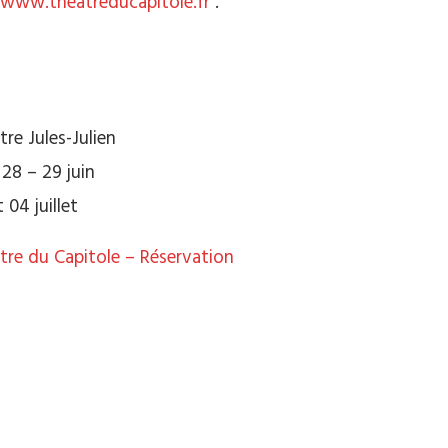
www.theatreducapitole.fr
.
tre Jules-Julien
 28 – 29 juin
 04 juillet
tre du Capitole – Réservation