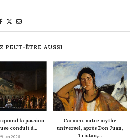
Z PEUT-ÊTRE AUSSI
 quand la passion
Carmen, autre mythe
Pr
se conduit à...
universel, après Don Juan,
Tristan,...
29 juin 2026