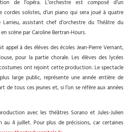
ation de l’opéra. L’orchestre est composé d’un
 cordes solistes, d’un piano qui sera joué à quatre
 Larrieu, assistant chef d’orchestre du Théâtre du
s en scène par Caroline Bertran-Hours.
it appel à des élèves des écoles Jean-Pierre Vernant,
ouse, pour la partie chorale. Les élèves des lycées
s costumes ont rejoint cette production. Le spectacle
plus large public, représente une année entière de
rt de tous ces jeunes et, si l’on se réfère aux années
roduction avec les théâtres Sorano et Jules-Julien
n au 4 juillet. Pour plus de précisions, car certaines