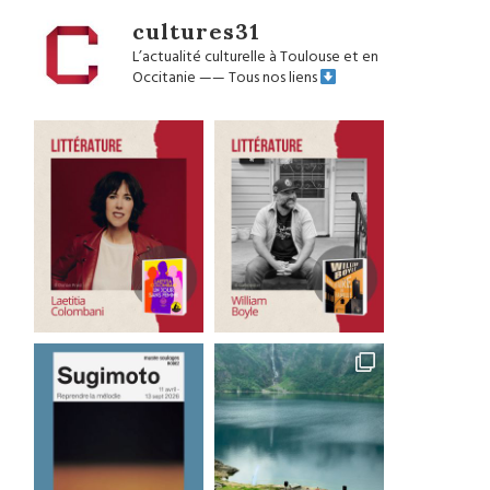
cultures31
L’actualité culturelle à Toulouse et en
Occitanie
——
Tous nos liens