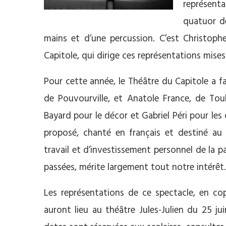
représent
quatuor de
mains et d’une percussion. C’est Christophe
Capitole, qui dirige ces représentations mise
Pour cette année, le Théâtre du Capitole a fa
de Pouvourville, et Anatole France, de Toul
Bayard pour le décor et Gabriel Péri pour le
proposé, chanté en français et destiné au 
travail et d’investissement personnel de la pa
passées, mérite largement tout notre intérêt.
Les représentations de ce spectacle, en cop
auront lieu au théâtre Jules-Julien du 25 jui