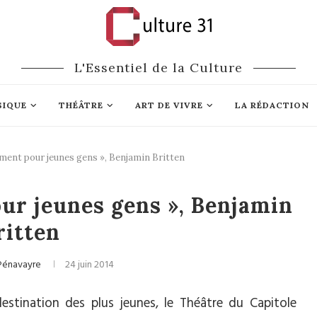
L'Essentiel de la Culture
SIQUE
THÉÂTRE
ART DE VIVRE
LA RÉDACTION
ment pour jeunes gens », Benjamin Britten
Opéra
ur jeunes gens », Benjamin
ritten
Pénavayre
24 juin 2014
estination des plus jeunes, le Théâtre du Capitole