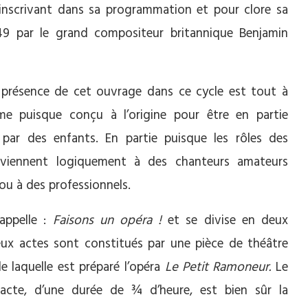
inscrivant dans sa programmation et pour clore sa
49 par le grand compositeur britannique Benjamin
a présence de cet ouvrage dans ce cycle est tout à
time puisque conçu à l’origine pour être en partie
é par des enfants. En partie puisque les rôles des
eviennent logiquement à des chanteurs amateurs
ou à des professionnels.
’appelle :
Faisons un opéra !
et se divise en deux
eux actes sont constitués par une pièce de théâtre
e laquelle est préparé l’opéra
Le Petit Ramoneur.
Le
 acte, d’une durée de ¾ d’heure, est bien sûr la