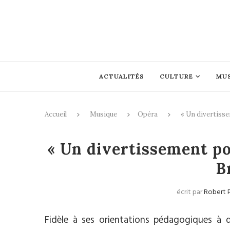
ACTUALITÉS
CULTURE
MU
Accueil
Musique
Opéra
« Un divertisse
« Un divertissement po
B
écrit par
Robert 
Fidèle à ses orientations pédagogiques à d