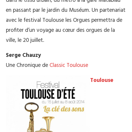
dans le tissu urbain, du métro à la gare Matabiau
en passant par le jardin du Muséum. Un partenariat
avec le festival Toulouse les Orgues permettra de
profiter d’un voyage au cœur des orgues de la
ville, le 20 juillet.
Serge Chauzy
Une Chronique de
Classic Toulouse
Toulouse