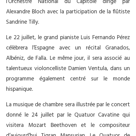
l’Orchestre National du Capitole dirigé par
Alexandre Bloch avec la participation de la flûtiste
Sandrine Tilly.
Le 22 juillet, le grand pianiste Luis Fernando Pérez
célèbrera l’Espagne avec un récital Granados,
Albéniz, de Falla. Le même jour, il sera associé au
talentueux violoncelliste Damien Ventula, dans un
programme également centré sur le monde
hispanique.
La musique de chambre sera illustrée par le concert
donné le 24 juillet par le Quatuor Cavatine qui
visitera Mozart Beethoven et le compositeur
d’aujourd’hui Tigran Mansurian. Le Quatuor de