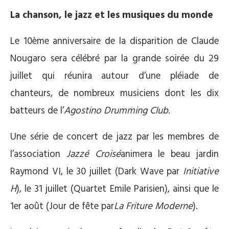
La chanson, le jazz et les musiques du monde
Le 10ème anniversaire de la disparition de Claude
Nougaro sera célébré par la grande soirée du 29
juillet qui réunira autour d’une pléiade de
chanteurs, de nombreux musiciens dont les dix
batteurs de l’
Agostino Drumming Club
.
Une série de concert de jazz par les membres de
l’association
Jazzé Croisé
animera le beau jardin
Raymond VI, le 30 juillet (Dark Wave par
Initiative
H
), le 31 juillet (Quartet Emile Parisien), ainsi que le
1er août (Jour de fête par
La Friture Moderne
).