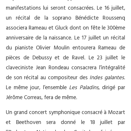
manifestations lui seront consacrées. Le 16 juillet,
un récital de la soprano Bénédicte Roussenq
associera Rameau et Gluck dont on fête le 300ème
anniversaire de la naissance. Le 17 juillet un récital
du pianiste Olivier Moulin entourera Rameau de
pièces de Debussy et de Ravel. Le 23 juillet le
claveciniste Jean Rondeau consacrera l’intégralité
de son récital au compositeur des
Indes galantes
.
Le même jour, l’ensemble
Les Paladins
, dirigé par
Jérôme Correas, fera de même.
Un grand concert symphonique consacré à Mozart
et Beethoven sera donné le 18 juillet par