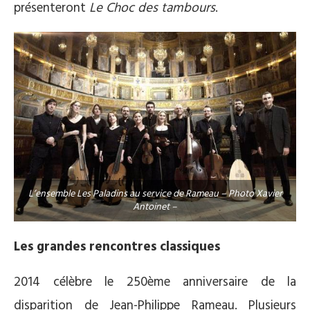
présenteront
Le Choc des tambours
.
L’ensemble Les Paladins au service de Rameau – Photo Xavier
Antoinet –
Les grandes rencontres classiques
2014 célèbre le 250ème anniversaire de la
disparition de Jean-Philippe Rameau. Plusieurs