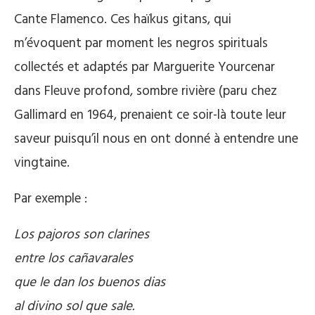
Cante Flamenco. Ces haïkus gitans, qui
m’évoquent par moment les negros spirituals
collectés et adaptés par Marguerite Yourcenar
dans Fleuve profond, sombre rivière (paru chez
Gallimard en 1964, prenaient ce soir-là toute leur
saveur puisqu’il nous en ont donné à entendre une
vingtaine.
Par exemple :
Los pajoros son clarines
entre los cañavarales
que le dan los buenos dias
al divino sol que sale.