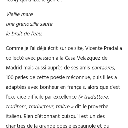
1694) qui a fixé le genre :
Vieille mare
une grenouille saute
le bruit de l’eau.
Comme je l’ai déjà écrit sur ce site, Vicente Pradal a
collecté avec passion à la Casa Velazquez de
Madrid mais aussi auprès de ses amis
cantaores
,
100 perles de cette poésie méconnue, puis il les a
adaptées avec bonheur en français, alors que c’est
l’exercice difficile par excellence
(« traduttore,
traditore, traducteur, traitre »
dit le proverbe
italien). Rien d’étonnant puisqu’il est un des
chantres de la grande poésie espagnole et du