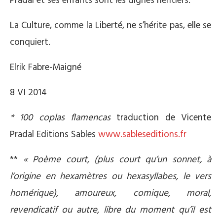
Pradal et ses enfants sont les dignes héritiers.
La Culture, comme la Liberté, ne s’hérite pas, elle se
conquiert.
Elrik Fabre-Maigné
8 VI 2014
* 100 coplas flamencas
traduction de Vicente
Pradal Editions Sables
www.sableseditions.fr
**
« Poème court, (plus court qu’un sonnet, à
l’origine en hexamètres ou hexasyllabes, le vers
homérique), amoureux, comique, moral,
revendicatif ou autre, libre du moment qu’il est