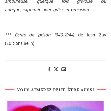
amoureuse, quelque fois grivoise ou
critique, exprimée avec grâce et précision.
*** Ecrits de prison
1940-1944
, de Jean Zay
(Editions Belin)
VOUS AIMEREZ PEUT-ÊTRE AUSSI