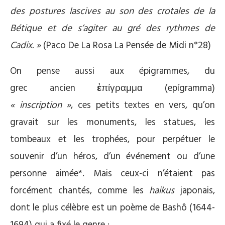
des postures lascives au son des crotales de la
Bétique et de s’agiter au gré des rythmes de
Cadix. »
(Paco De La Rosa La Pensée de Midi n°28)
On pense aussi aux épigrammes, du
grec ancien
ἐ
πίγραμμα (epígramma)
« inscription »
, ces petits textes en vers, qu’on
gravait sur les monuments, les statues, les
tombeaux et les trophées, pour perpétuer le
souvenir d’un héros, d’un événement ou d’une
personne aimée*. Mais ceux-ci n’étaient pas
forcément chantés, comme les
haikus
japonais,
dont le plus célèbre est un poème de Bashô (1644-