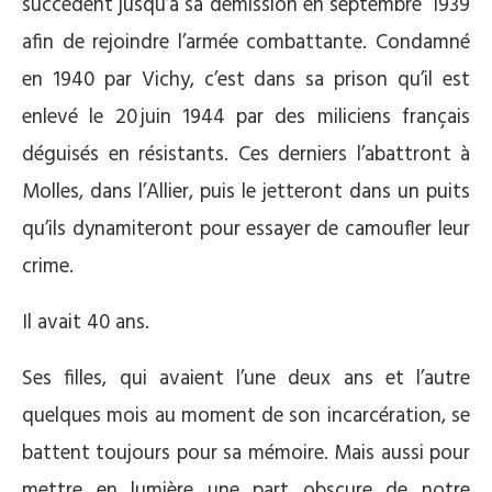
succèdent jusqu’à sa démission en septembre 1939
afin de rejoindre l’armée combattante. Condamné
en 1940 par Vichy, c’est dans sa prison qu’il est
enlevé le 20 juin 1944 par des miliciens français
déguisés en résistants. Ces derniers l’abattront à
Molles, dans l’Allier, puis le jetteront dans un puits
qu’ils dynamiteront pour essayer de camoufler leur
crime.
Il avait 40 ans.
Ses filles, qui avaient l’une deux ans et l’autre
quelques mois au moment de son incarcération, se
battent toujours pour sa mémoire. Mais aussi pour
mettre en lumière une part obscure de notre