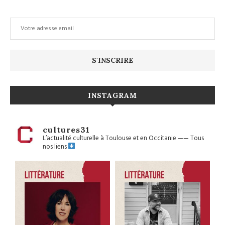
INSTAGRAM
cultures31
L’actualité culturelle à Toulouse et en Occitanie
——
Tous
nos liens