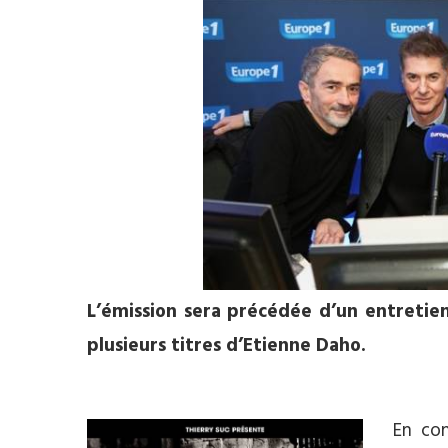
L’émission sera précédée d’un entreti
plusieurs titres d’Etienne Daho.
En con