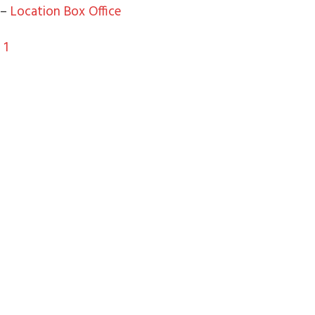
 –
Location Box Office
 1