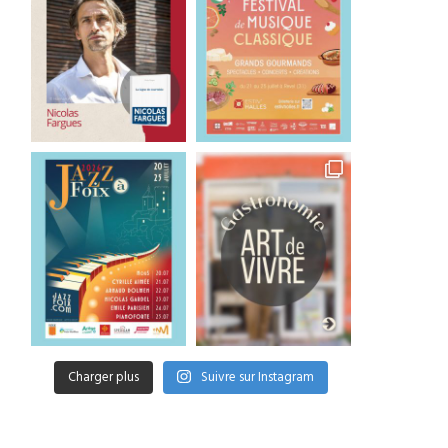
Charger plus
Suivre sur Instagram
Toute l’oeuvre de Frank
La pop en Englishiou