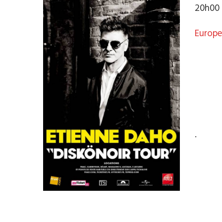
20h00
Europe
.