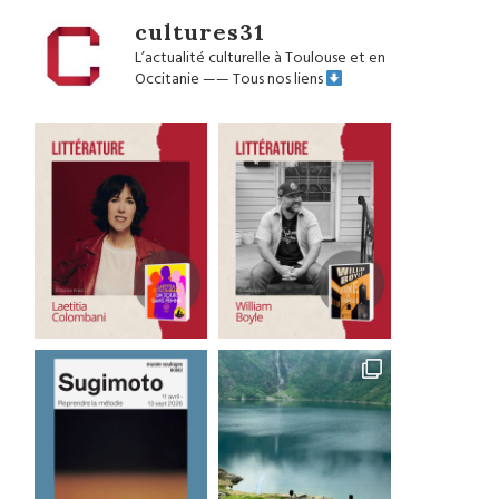
cultures31
L’actualité culturelle à Toulouse et en
Occitanie
——
Tous nos liens