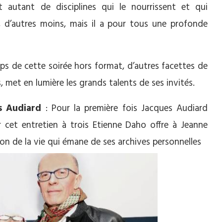
t autant de disciplines qui le nourrissent et qui
tés, d’autres moins, mais il a pour tous une profonde
emps de cette soirée hors format, d’autres facettes de
s, met en lumière les grands talents de ses invités.
s Audiard
: Pour la première fois Jacques Audiard
cet entretien à trois Etienne Daho offre à Jeanne
on de la vie qui émane de ses archives personnelles