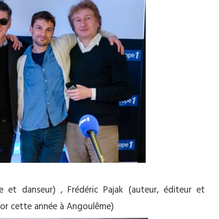
 et danseur) , Frédéric Pajak (auteur, éditeur et
 d’or cette année à Angoulême)