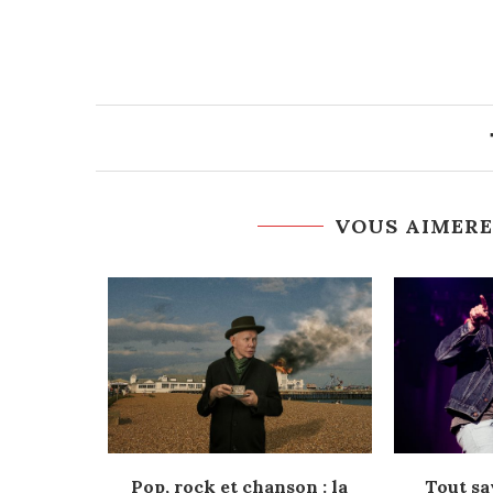
VOUS AIMERE
n à terre
Pop, rock et chanson : la
Tout sa