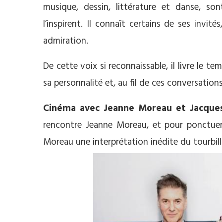
musique, dessin, littérature et danse, son
l’inspirent. Il connaît certains de ses invi
admiration.
De cette voix si reconnaissable, il livre le t
sa personnalité et, au fil de ces conversation
Cinéma avec Jeanne Moreau et Jacque
rencontre Jeanne Moreau, et pour ponctuer 
Moreau une interprétation inédite du tourbill