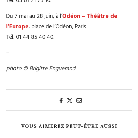
Tél. 05 61 71 75 10.
Du 7 mai au 28 juin, à l’
Odéon – Théâtre de
l’Europe
, place de l’Odéon, Paris.
Tél. 01 44 85 40 40.
–
photo © Brigitte Enguerand
VOUS AIMEREZ PEUT-ÊTRE AUSSI