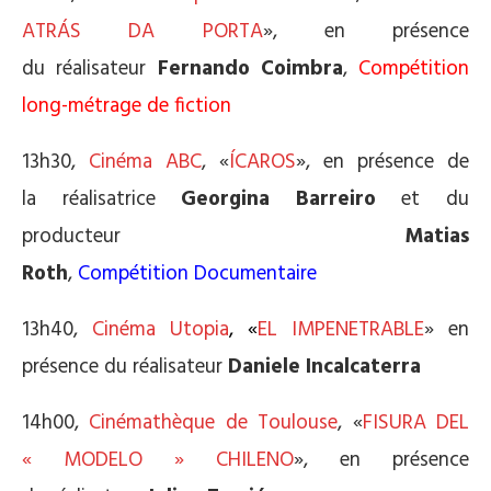
ATRÁS DA PORTA
», en présence
du réalisateur
Fernando
Coimbra
,
Compétition
long-métrage de fiction
13h30,
Cinéma ABC
, «
ÍCAROS
», en présence de
la réalisatrice
Georgina Barreiro
et du
producteur
Matias
Roth
,
Compétition
Documentaire
13h40,
Cinéma Utopia
, «
EL IMPENETRABLE
» en
présence du réalisateur
Daniele Incalcaterra
14h00,
Cinémathèque de Toulouse
, «
FISURA DEL
« MODELO » CHILENO
», en présence