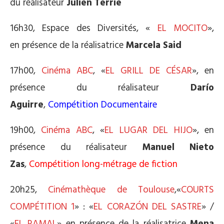
du réalisateur
Julien Terrié
16h30, Espace des Diversités, «
EL MOCITO
»,
en présence de la réalisatrice
Marcela Said
17h00,
Cinéma ABC
, «
EL GRILL DE CÉSAR
», en
présence du réalisateur
Darío
Aguirre
,
Compétition Documentaire
19h00,
Cinéma ABC
, «
EL LUGAR DEL HIJO
», en
présence du réalisateur
Manuel Nieto
Zas
,
Compétition long-métrage de fiction
20h25,
Cinémathèque de Toulouse
,«
COURTS
COMPÉTITION 1
» : «
EL CORAZÓN DEL SASTRE
» /