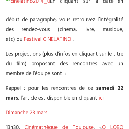
En cliquant sur la date en
début de paragraphe, vous retrouvez l’intégralité
des rendez-vous (cinéma, livre, musique,
etc) du
Festival CINELATINO
.
Les projections (plus d’infos en cliquant sur le titre
du film) proposant des rencontres avec un
membre de l’équipe sont :
Rappel : pour les rencontres de ce
samedi 22
mars
, l’article est disponible en cliquant
ici
Dimanche 23 mars
13h30,
Cinémathèque de Toulouse
, «
O LOBO