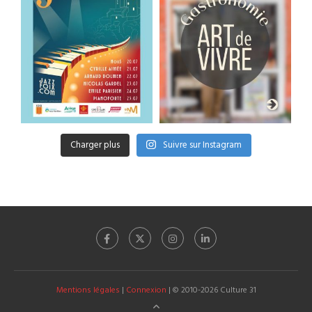
Charger plus
Suivre sur Instagram
Mentions légales
|
Connexion
| © 2010-2026 Culture 31