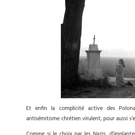
Et enfin la complicité active des Polon
antisémitisme chrétien virulent, pour aussi s’
Comme si le choix par les Nazis, d’implant