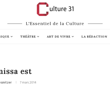
L'Essentiel de la Culture
SIQUE
THÉÂTRE
ART DE VIVRE
LA RÉDACTION
Cinéma
missa est
essnitzer
7 mars 2014