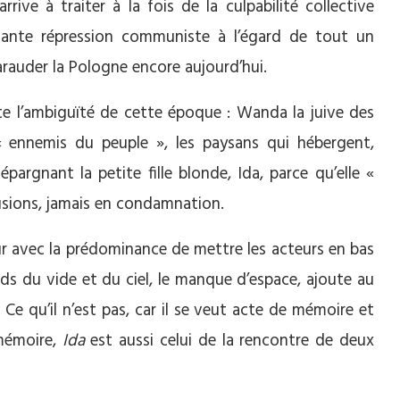
rive à traiter à la fois de la culpabilité collective
glante répression communiste à l’égard de tout un
arauder la Pologne encore aujourd’hui.
oute l’ambiguïté de cette époque : Wanda la juive des
 ennemis du peuple », les paysans qui hébergent,
épargnant la petite fille blonde, Ida, parce qu’elle «
allusions, jamais en condamnation.
ur avec la prédominance de mettre les acteurs en bas
ids du vide et du ciel, le manque d’espace, ajoute au
e qu’il n’est pas, car il se veut acte de mémoire et
 mémoire,
Ida
est aussi celui de la rencontre de deux