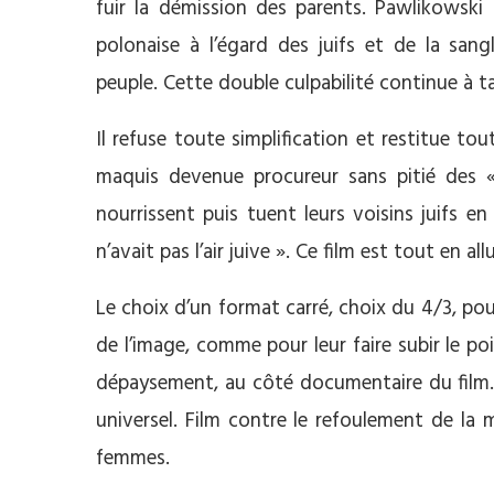
fuir la démission des parents. Pawlikowski ar
polonaise à l’égard des juifs et de la san
peuple. Cette double culpabilité continue à t
Il refuse toute simplification et restitue t
maquis devenue procureur sans pitié des «
nourrissent puis tuent leurs voisins juifs en 
n’avait pas l’air juive ». Ce film est tout en 
Le choix d’un format carré, choix du 4/3, po
de l’image, comme pour leur faire subir le po
dépaysement, au côté documentaire du film. C
universel. Film contre le refoulement de la
femmes.