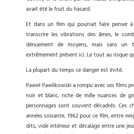
avait été le fruit du hasard.
Et dans un film qui pourrait faire penser 
transcrire les vibrations des âmes, le com
dénuement de moyens, mais sans un tr
extrêmement présent ici. Le tout au risque qu
La plupart du temps ce danger est évité.
Paweł Pawlikowski a rompu avec ses films pr
noir et blanc, riche de mille nuances de gr
personnages sont souvent décadrés. Ces ch
années soixante, 1962 pour ce film, entre nei
dits, vide intérieur et décalage entre une je