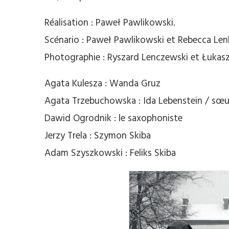
Réalisation : Paweł Pawlikowski.
Scénario : Paweł Pawlikowski et Rebecca Len
Photographie : Ryszard Lenczewski et Łukasz
Agata Kulesza : Wanda Gruz
Agata Trzebuchowska : Ida Lebenstein / sœ
Dawid Ogrodnik : le saxophoniste
Jerzy Trela : Szymon Skiba
Adam Szyszkowski : Feliks Skiba