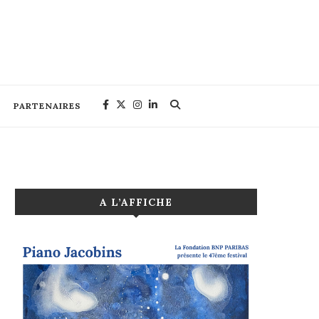
PARTENAIRES
A L’AFFICHE