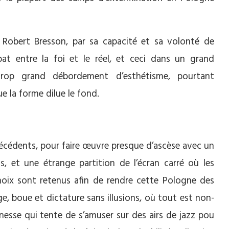
à Robert Bresson, par sa capacité et sa volonté de
bat entre la foi et le réel, et ceci dans un grand
op grand débordement d’esthétisme, pourtant
e la forme dilue le fond.
écédents, pour faire œuvre presque d’ascèse avec un
is, et une étrange partition de l’écran carré où les
oix sont retenus afin de rendre cette Pologne des
ge, boue et dictature sans illusions, où tout est non-
unesse qui tente de s’amuser sur des airs de jazz pou