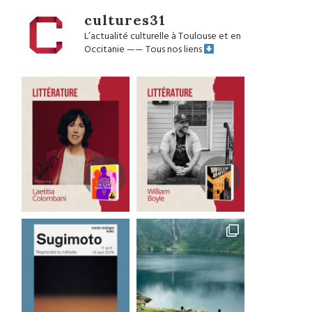
cultures31
L’actualité culturelle à Toulouse et en
Occitanie
——
Tous nos liens