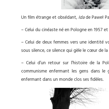
Un film étrange et obsédant
, Ida
de Paweł Paw
– Celui du cinéaste né en Pologne en 1957 et q
– Celui de deux femmes vers une identité v
sous silence, ce silence qui gèle le cœur de 
– Celui d’un retour sur l’histoire de la Po
communisme enfermant les gens dans le gri
enfermant dans un monde clos ses fidèles.