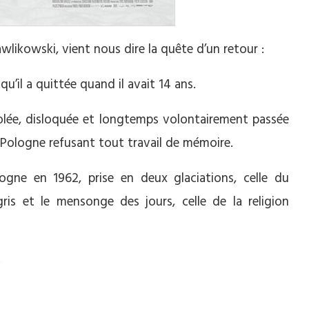
likowski, vient nous dire la quête d’un retour :
u’il a quittée quand il avait 14 ans.
olée, disloquée et longtemps volontairement passée
la Pologne refusant tout travail de mémoire.
logne en 1962, prise en deux glaciations, celle du
s et le mensonge des jours, celle de la religion