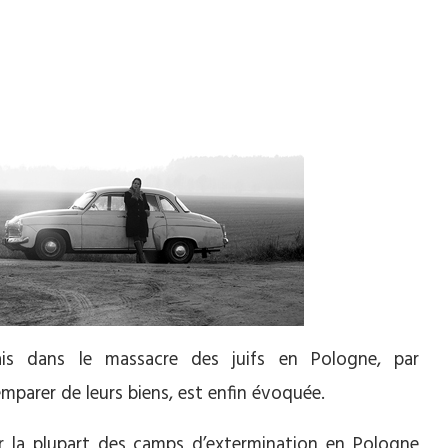
ais dans le massacre des juifs en Pologne, par
emparer de leurs biens, est enfin évoquée.
er la plupart des camps d’extermination en Pologne