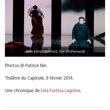
Kate Aldrich (Léonor), Yijie Shi (Fernand)
Photos © Patrice Nin
Théâtre du Capitole, 9 février 2014.
Une chronique de
Una Furtiva Lagrima
.