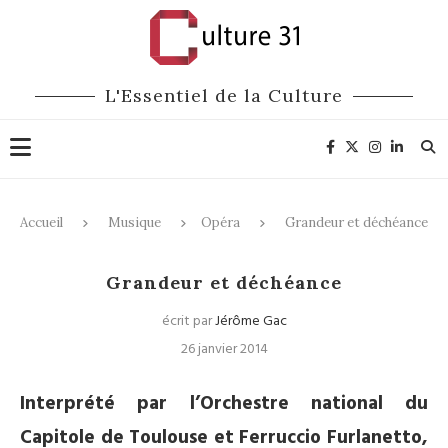
L'Essentiel de la Culture
Accueil
Musique
Opéra
Grandeur et déchéance
Opéra
Grandeur et déchéance
écrit par
Jérôme Gac
26 janvier 2014
Interprété par l’Orchestre national du
Capitole de Toulouse et Ferruccio Furlanetto,