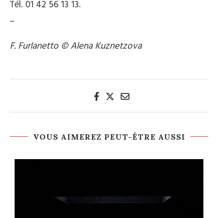
Tél. 01 42 56 13 13.
–
F. Furlanetto © Alena Kuznetzova
VOUS AIMEREZ PEUT-ÊTRE AUSSI