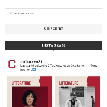
INSTAGRAM
cultures31
L’actualité culturelle à Toulouse et en Occitanie
——
Tous
nos liens