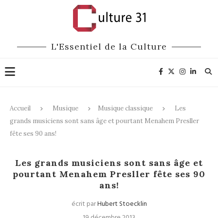
L'Essentiel de la Culture
Accueil
Musique
Musique classique
Les
grands musiciens sont sans âge et pourtant Menahem Presller
fête ses 90 ans!
Musique classique
Les grands musiciens sont sans âge et
pourtant Menahem Presller fête ses 90
ans!
écrit par
Hubert Stoecklin
19 décembre 2013