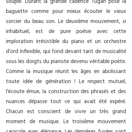
souple. Durant la grande cadence Tugan pose la
baguette comme pour mieux écouter le vieux
sorcier du beau son. Le deuxième mouvement, si
inhabituel, est de pure poésie avec cette
imploration irrésistible du piano et un orchestre
d’ord inflexible, qui fond devant tant de musicalité
sous les doigts du pianiste devenu véritable poète.
Comme la musique réunit les âges en abolissant
toute idée de génération ! Le respect mutuel,
l’écoute émue, la construction des phrasés et des
nuances dépasse tout ce qui avait été espéré.
Chacun est conscient de vivre un très grand
moment de musique. Le troisième mouvement
caracole avec élégance. Les dernières fusées sont