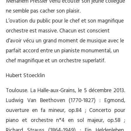
Menahem Pressler venu écouter son jeune collègue
ne semble pas cacher son plaisir.
L’ovation du public pour le chef et son magnifique
orchestre est massive. Chacun est conscient
d’avoir vécu un grand moment de musique avec le
parfait accord entre un pianiste monumental, un
chef magnifique et un orchestre superlatif.
Hubert Stoecklin
Toulouse. La Halle-aux-Grains, le 5 décembre 2013.
Ludwig Van Beethoven (1770-1827) : Egmond,
ouverture en fa mineur, op.84 ; Concerto pour
piano et orchestre n°4 en sol majeur, op.58 ;
Richard Strauss (1864-1949) : Ein Heldenleben,