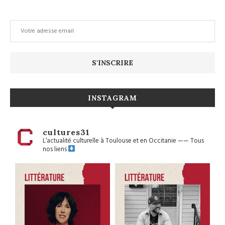
INSTAGRAM
cultures31
L’actualité culturelle à Toulouse et en Occitanie
——
Tous
nos liens